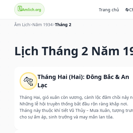
🗓️
Trang chủ
🔄
C
Amlich.org
Âm Lịch
>
Năm 1934
>
Tháng 2
Lịch Tháng 2 Năm 1
Tháng Hai (Hai): Đông Bắc & An
🐅
Lạc
Tháng Hai, gió xuân còn vương, cành lộc đâm chồi nảy n
Những lễ hội truyền thống bắt đầu rộn ràng khắp nơi.
Tháng này thuộc khí tiết Vũ Thủy – Mưa Xuân, tượng trư
cho sự ấm áp, sinh trưởng và may mắn lan tỏa.