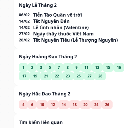
Ngày Lễ Tháng 2
Tiễn Táo Quân về trời
06/02
Tết Nguyên Đán
14/02
Lễ tình nhân (Valentine)
14/02
Ngày thầy thuốc Việt Nam
27/02
Tết Nguyên Tiêu (Lễ Thượng Nguyên)
28/02
Ngày Hoàng Đạo Tháng 2
1
2
3
5
7
8
9
11
13
15
16
17
19
21
22
23
25
27
28
Ngày Hắc Đạo Tháng 2
4
6
10
12
14
18
20
24
26
Tìm kiếm liên quan