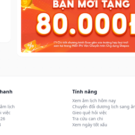
nhanh
Tính năng
Xem âm lịch hôm nay
âm lịch
Chuyển đổi dương lịch sang âm
i việc
Gieo quẻ hỏi việc
026
Tra cứu can chi
8
Xem ngày tốt xấu