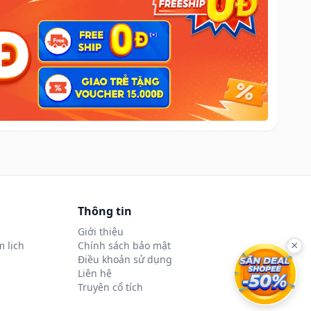
Thông tin
Giới thiệu
 lịch
Chính sách bảo mật
×
Điều khoản sử dụng
Liên hệ
Truyện cổ tích