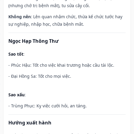
(nhưng chớ trị bệnh mắt), tu sửa cây cối.
Không nên
: Lên quan nhậm chức, thừa kế chức tước hay
sự nghiệp, nhập học, chữa bệnh mắt.
Ngọc Hạp Thông Thư
Sao tốt
:
- Phúc Hậu: Tốt cho việc khai trương hoặc cầu tài lộc.
- Đại Hồng Sa: Tốt cho mọi việc.
Sao xấu
:
- Trùng Phục: Kỵ việc cưới hỏi, an táng.
Hướng xuất hành