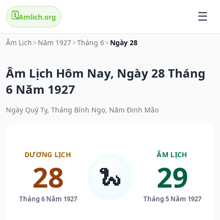
🗓️
Amlich.org
Âm Lịch
>
Năm 1927
>
Tháng 6
>
Ngày 28
Âm Lịch Hôm Nay, Ngày 28 Tháng
6 Năm 1927
Ngày Quý Tỵ, Tháng Bính Ngọ, Năm Đinh Mão
DƯƠNG LỊCH
ÂM LỊCH
28
29
🐍
Tháng 6 Năm 1927
Tháng 5 Năm 1927