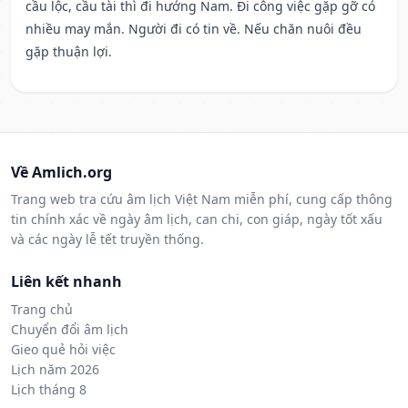
cầu lộc, cầu tài thì đi hướng Nam. Đi công việc gặp gỡ có
nhiều may mắn. Người đi có tin về. Nếu chăn nuôi đều
gặp thuận lợi.
Về Amlich.org
Trang web tra cứu âm lịch Việt Nam miễn phí, cung cấp thông
tin chính xác về ngày âm lịch, can chi, con giáp, ngày tốt xấu
và các ngày lễ tết truyền thống.
Liên kết nhanh
Trang chủ
Chuyển đổi âm lịch
Gieo quẻ hỏi việc
Lịch năm 2026
Lịch tháng 8