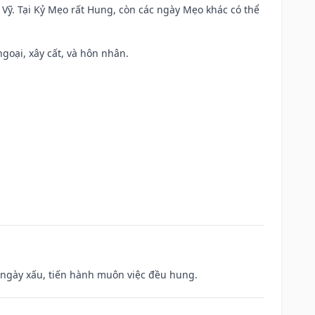
ao Vỹ. Tại Kỷ Mẹo rất Hung, còn các ngày Mẹo khác có thể
ngoại, xây cất, và hôn nhân.
à ngày xấu, tiến hành muôn việc đều hung.