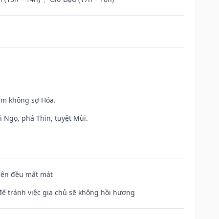
Kim không sợ Hỏa.
i Ngọ, phá Thìn, tuyệt Mùi.
 bên đều mất mát
để tránh việc gia chủ sẽ không hồi hương