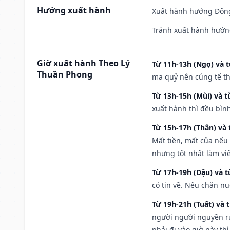
Hướng xuất hành
Xuất hành hướng Đông
Tránh xuất hành hướn
Giờ xuất hành Theo Lý
Từ 11h-13h (Ngọ) và t
Thuần Phong
ma quỷ nên cúng tế th
Từ 13h-15h (Mùi) và t
xuất hành thì đều bìn
Từ 15h-17h (Thân) và 
Mất tiền, mất của nếu
nhưng tốt nhất làm vi
Từ 17h-19h (Dậu) và 
có tin về. Nếu chăn nu
Từ 19h-21h (Tuất) và 
người người nguyền rủ
phải đi vào giờ này th