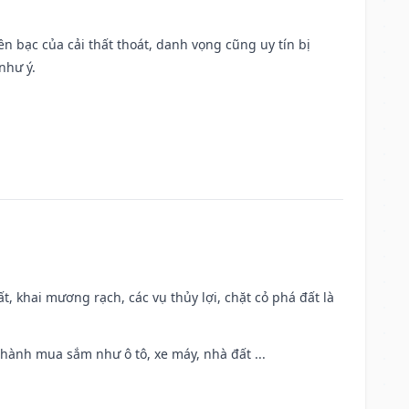
Tiền bạc của cải thất thoát, danh vọng cũng uy tín bị
như ý.
cất, khai mương rạch, các vụ thủy lợi, chặt cỏ phá đất là
 hành mua sắm như ô tô, xe máy, nhà đất ...