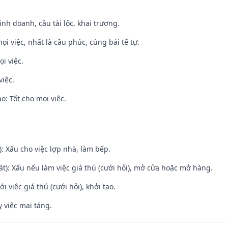
 kinh doanh, cầu tài lộc, khai trương.
ọi việc, nhất là cầu phúc, cúng bái tế tự.
i việc.
việc.
: Tốt cho mọi việc.
: Xấu cho việc lợp nhà, làm bếp.
t): Xấu nếu làm việc giá thú (cưới hỏi), mở cửa hoặc mở hàng.
i việc giá thú (cưới hỏi), khởi tạo.
 việc mai táng.