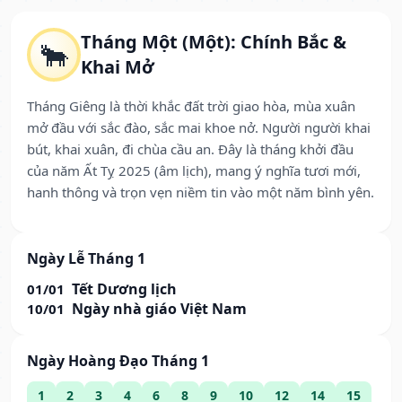
Tháng Một (Một): Chính Bắc &
🐂
Khai Mở
Tháng Giêng là thời khắc đất trời giao hòa, mùa xuân
mở đầu với sắc đào, sắc mai khoe nở. Người người khai
bút, khai xuân, đi chùa cầu an. Đây là tháng khởi đầu
của năm Ất Tỵ 2025 (âm lịch), mang ý nghĩa tươi mới,
hanh thông và trọn vẹn niềm tin vào một năm bình yên.
Ngày Lễ Tháng 1
Tết Dương lịch
01/01
Ngày nhà giáo Việt Nam
10/01
Ngày Hoàng Đạo Tháng 1
1
2
3
4
6
8
9
10
12
14
15