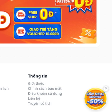
Thông tin
Giới thiệu
 lịch
Chính sách bảo mật
×
Điều khoản sử dụng
Liên hệ
Truyện cổ tích