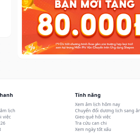
nhanh
Tính năng
Xem âm lịch hôm nay
âm lịch
Chuyển đổi dương lịch sang âm
i việc
Gieo quẻ hỏi việc
026
Tra cứu can chi
8
Xem ngày tốt xấu