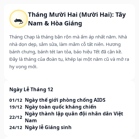
Tháng Mười Hai (Mười Hai): Tây
🐀
Nam & Hòa Giáng
Tháng Chạp là tháng bận rộn mà ấm áp nhất năm. Nhà
nhà dọn dẹp, sắm sửa, làm mâm cỗ tất niên. Hương
bánh chưng, bánh tét lan tỏa, báo hiệu Tết đã cận kề.
Đây là tháng của đoàn tụ, khép lại một năm cũ và mở ra
hy vọng mới.
Ngày Lễ Tháng 12
Ngày thế giới phòng chống AIDS
01/12
Ngày toàn quốc kháng chiến
19/12
Ngày thành lập quân đội nhân dân Việt
22/12
Nam
Ngày lễ Giáng sinh
24/12