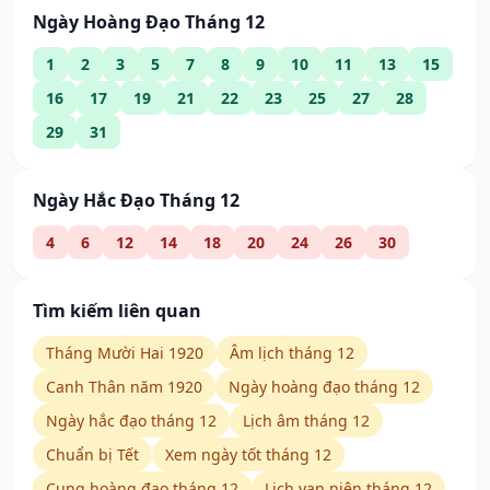
Ngày Hoàng Đạo Tháng 12
1
2
3
5
7
8
9
10
11
13
15
16
17
19
21
22
23
25
27
28
29
31
Ngày Hắc Đạo Tháng 12
4
6
12
14
18
20
24
26
30
Tìm kiếm liên quan
Tháng Mười Hai 1920
Âm lịch tháng 12
Canh Thân năm 1920
Ngày hoàng đạo tháng 12
Ngày hắc đạo tháng 12
Lịch âm tháng 12
Chuẩn bị Tết
Xem ngày tốt tháng 12
Cung hoàng đạo tháng 12
Lịch vạn niên tháng 12