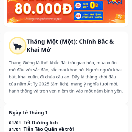
Tháng Một (Một): Chính Bắc &
🐂
Khai Mở
Tháng Giêng là thời khắc đất trời giao hòa, mùa xuân
mở đầu với sắc đào, sắc mai khoe nở. Người người khai
bút, khai xuân, đi chùa cầu an. Đây là tháng khởi đầu
của năm Ất Tỵ 2025 (âm lịch), mang ý nghĩa tươi mới,
hanh thông và trọn vẹn niềm tin vào một năm bình yên.
Ngày Lễ Tháng 1
Tết Dương lịch
01/01
Tiễn Táo Quân về trời
31/01