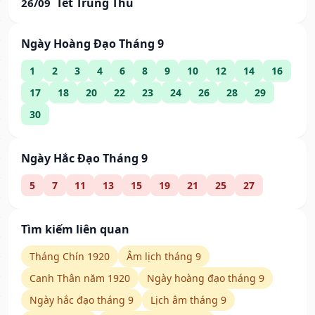
Tết Trung Thu
26/09
Ngày Hoàng Đạo Tháng 9
1
2
3
4
6
8
9
10
12
14
16
17
18
20
22
23
24
26
28
29
30
Ngày Hắc Đạo Tháng 9
5
7
11
13
15
19
21
25
27
Tìm kiếm liên quan
Tháng Chín 1920
Âm lịch tháng 9
Canh Thân năm 1920
Ngày hoàng đạo tháng 9
Ngày hắc đạo tháng 9
Lịch âm tháng 9