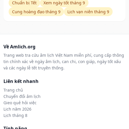
Chuẩn bị Tết
Xem ngày tốt tháng 9
Cung hoàng đạo tháng 9
Lịch vạn niên tháng 9
Về Amlich.org
Trang web tra cứu âm lịch Việt Nam miễn phí, cung cấp thông
tin chính xác về ngày âm lịch, can chi, con giáp, ngày tốt xấu
và các ngày lễ tết truyền thống.
Liên kết nhanh
Trang chủ
Chuyển đổi âm lịch
Gieo quẻ hỏi việc
Lịch năm 2026
Lịch tháng 8
Tính năng