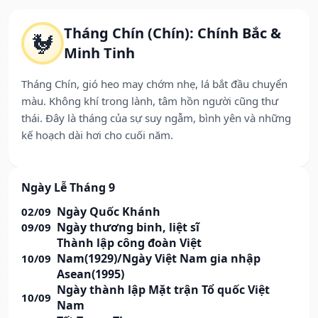
Tháng Chín (Chín): Chính Bắc &
🐓
Minh Tinh
Tháng Chín, gió heo may chớm nhẹ, lá bắt đầu chuyển
màu. Không khí trong lành, tâm hồn người cũng thư
thái. Đây là tháng của sự suy ngẫm, bình yên và những
kế hoạch dài hơi cho cuối năm.
Ngày Lễ Tháng 9
Ngày Quốc Khánh
02/09
Ngày thương binh, liệt sĩ
09/09
Thành lập công đoàn Việt
Nam(1929)/Ngày Việt Nam gia nhập
10/09
Asean(1995)
Ngày thành lập Mặt trận Tổ quốc Việt
10/09
Nam