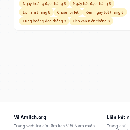
Ngày hoàng đạo tháng 8
Ngày hắc đạo tháng 8
Lịch âm tháng 8
Chuẩn bị Tết
Xem ngày tốt tháng 8
Cung hoàng đạo tháng 8
Lịch vạn niên tháng 8
Về Amlich.org
Liên kết 
Trang web tra cứu âm lịch Việt Nam miễn
Trang chủ