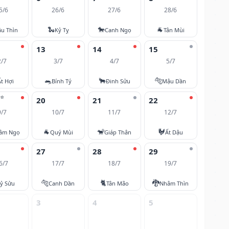
5/6
26/6
27/6
28/6
🐍
🐎
🐐
u Thìn
Kỷ Tỵ
Canh Ngọ
Tân Mùi
13
14
15
2/7
3/7
4/7
5/7
🐀
🐂
🐅
Ất Hợi
Bính Tý
Đinh Sửu
Mậu Dần
⭐
20
21
22
9/7
10/7
11/7
12/7
🐐
🐒
🐓
âm Ngọ
Quý Mùi
Giáp Thân
Ất Dậu
27
28
29
6/7
17/7
18/7
19/7
🐅
🐈
🐉
ỷ Sửu
Canh Dần
Tân Mão
Nhâm Thìn
3
4
5