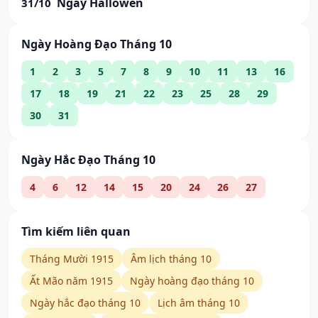
Ngày Hallowen
31/10
Ngày Hoàng Đạo Tháng 10
1
2
3
5
7
8
9
10
11
13
16
17
18
19
21
22
23
25
28
29
30
31
Ngày Hắc Đạo Tháng 10
4
6
12
14
15
20
24
26
27
Tìm kiếm liên quan
Tháng Mười 1915
Âm lịch tháng 10
Ất Mão năm 1915
Ngày hoàng đạo tháng 10
Ngày hắc đạo tháng 10
Lịch âm tháng 10