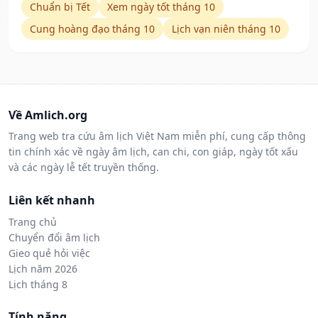
Chuẩn bị Tết
Xem ngày tốt tháng 10
Cung hoàng đạo tháng 10
Lịch vạn niên tháng 10
Về Amlich.org
Trang web tra cứu âm lịch Việt Nam miễn phí, cung cấp thông
tin chính xác về ngày âm lịch, can chi, con giáp, ngày tốt xấu
và các ngày lễ tết truyền thống.
Liên kết nhanh
Trang chủ
Chuyển đổi âm lịch
Gieo quẻ hỏi việc
Lịch năm 2026
Lịch tháng 8
Tính năng