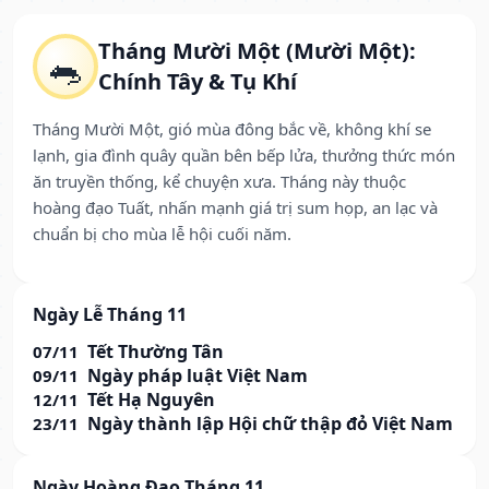
Tháng Mười Một (Mười Một):
🐀
Chính Tây & Tụ Khí
Tháng Mười Một, gió mùa đông bắc về, không khí se
lạnh, gia đình quây quần bên bếp lửa, thưởng thức món
ăn truyền thống, kể chuyện xưa. Tháng này thuộc
hoàng đạo Tuất, nhấn mạnh giá trị sum họp, an lạc và
chuẩn bị cho mùa lễ hội cuối năm.
Ngày Lễ Tháng 11
Tết Thường Tân
07/11
Ngày pháp luật Việt Nam
09/11
Tết Hạ Nguyên
12/11
Ngày thành lập Hội chữ thập đỏ Việt Nam
23/11
Ngày Hoàng Đạo Tháng 11