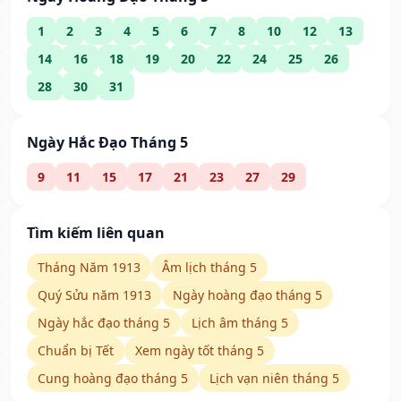
1
2
3
4
5
6
7
8
10
12
13
14
16
18
19
20
22
24
25
26
28
30
31
Ngày Hắc Đạo Tháng 5
9
11
15
17
21
23
27
29
Tìm kiếm liên quan
Tháng Năm 1913
Âm lịch tháng 5
Quý Sửu năm 1913
Ngày hoàng đạo tháng 5
Ngày hắc đạo tháng 5
Lịch âm tháng 5
Chuẩn bị Tết
Xem ngày tốt tháng 5
Cung hoàng đạo tháng 5
Lịch vạn niên tháng 5