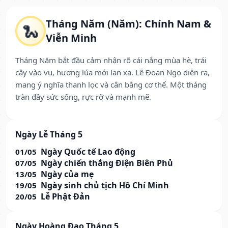
Tháng Năm (Năm): Chính Nam &
🐍
Viễn Minh
Tháng Năm bắt đầu cảm nhận rõ cái nắng mùa hè, trái
cây vào vụ, hương lúa mới lan xa. Lễ Đoan Ngọ diễn ra,
mang ý nghĩa thanh lọc và cân bằng cơ thể. Một tháng
tràn đầy sức sống, rực rỡ và mạnh mẽ.
Ngày Lễ Tháng 5
Ngày Quốc tế Lao động
01/05
Ngày chiến thắng Điện Biên Phủ
07/05
Ngày của mẹ
13/05
Ngày sinh chủ tịch Hồ Chí Minh
19/05
Lễ Phật Đản
20/05
Ngày Hoàng Đạo Tháng 5