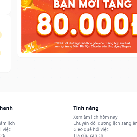
nhanh
Tính năng
Xem âm lịch hôm nay
âm lịch
Chuyển đổi dương lịch sang âm
i việc
Gieo quẻ hỏi việc
026
Tra cứu can chi