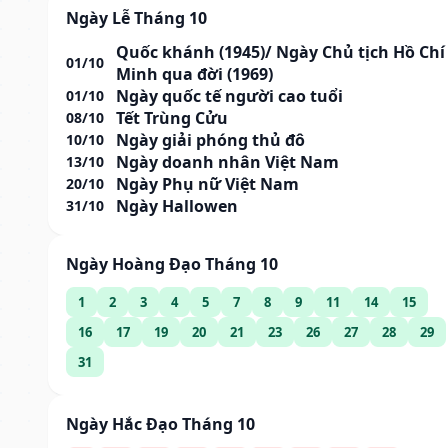
Ngày Lễ Tháng 10
Quốc khánh (1945)/ Ngày Chủ tịch Hồ Chí
01/10
Minh qua đời (1969)
Ngày quốc tế người cao tuổi
01/10
Tết Trùng Cửu
08/10
Ngày giải phóng thủ đô
10/10
Ngày doanh nhân Việt Nam
13/10
Ngày Phụ nữ Việt Nam
20/10
Ngày Hallowen
31/10
Ngày Hoàng Đạo Tháng 10
1
2
3
4
5
7
8
9
11
14
15
16
17
19
20
21
23
26
27
28
29
31
Ngày Hắc Đạo Tháng 10