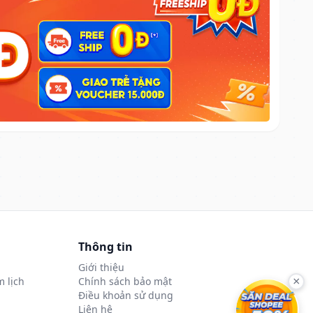
Thông tin
Giới thiệu
 lịch
Chính sách bảo mật
×
Điều khoản sử dụng
Liên hệ