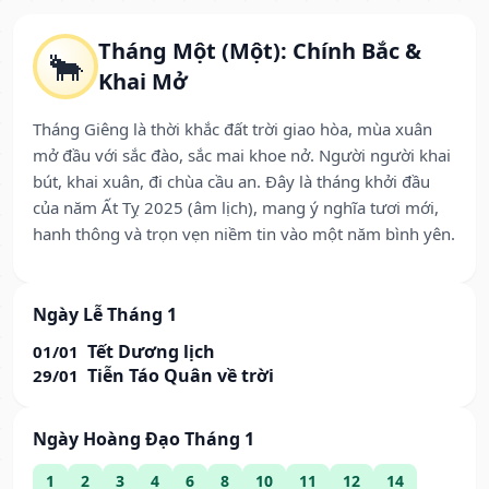
Tháng Một (Một): Chính Bắc &
🐂
Khai Mở
Tháng Giêng là thời khắc đất trời giao hòa, mùa xuân
mở đầu với sắc đào, sắc mai khoe nở. Người người khai
bút, khai xuân, đi chùa cầu an. Đây là tháng khởi đầu
của năm Ất Tỵ 2025 (âm lịch), mang ý nghĩa tươi mới,
hanh thông và trọn vẹn niềm tin vào một năm bình yên.
Ngày Lễ Tháng 1
Tết Dương lịch
01/01
Tiễn Táo Quân về trời
29/01
Ngày Hoàng Đạo Tháng 1
1
2
3
4
6
8
10
11
12
14