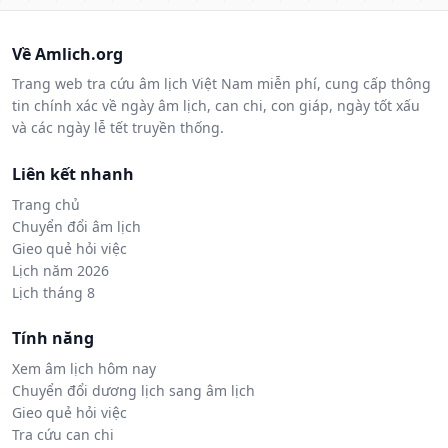
Về Amlich.org
Trang web tra cứu âm lịch Việt Nam miễn phí, cung cấp thông
tin chính xác về ngày âm lịch, can chi, con giáp, ngày tốt xấu
và các ngày lễ tết truyền thống.
Liên kết nhanh
Trang chủ
Chuyển đổi âm lịch
Gieo quẻ hỏi việc
Lịch năm 2026
Lịch tháng 8
Tính năng
Xem âm lịch hôm nay
Chuyển đổi dương lịch sang âm lịch
Gieo quẻ hỏi việc
Tra cứu can chi