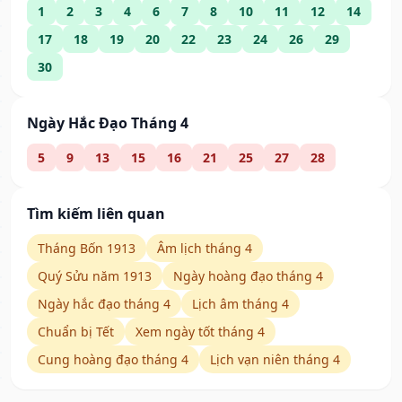
1
2
3
4
6
7
8
10
11
12
14
17
18
19
20
22
23
24
26
29
30
Ngày Hắc Đạo Tháng 4
5
9
13
15
16
21
25
27
28
Tìm kiếm liên quan
Tháng Bốn 1913
Âm lịch tháng 4
Quý Sửu năm 1913
Ngày hoàng đạo tháng 4
Ngày hắc đạo tháng 4
Lịch âm tháng 4
Chuẩn bị Tết
Xem ngày tốt tháng 4
Cung hoàng đạo tháng 4
Lịch vạn niên tháng 4