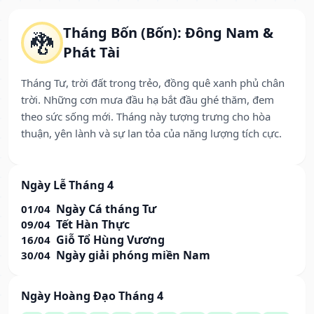
Tháng Bốn (Bốn): Đông Nam &
🐉
Phát Tài
Tháng Tư, trời đất trong trẻo, đồng quê xanh phủ chân
trời. Những cơn mưa đầu hạ bắt đầu ghé thăm, đem
theo sức sống mới. Tháng này tượng trưng cho hòa
thuận, yên lành và sự lan tỏa của năng lượng tích cực.
Ngày Lễ Tháng 4
Ngày Cá tháng Tư
01/04
Tết Hàn Thực
09/04
Giỗ Tổ Hùng Vương
16/04
Ngày giải phóng miền Nam
30/04
Ngày Hoàng Đạo Tháng 4