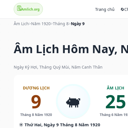
🗓️
Trang chủ
🔄
C
Amlich.org
Âm Lịch
>
Năm 1920
>
Tháng 8
>
Ngày 9
Âm Lịch Hôm Nay, N
Ngày Kỷ Hợi, Tháng Quý Mùi, Năm Canh Thân
DƯƠNG LỊCH
ÂM LỊCH
9
25
🐖
Tháng 8 Năm 1920
Tháng 6 Năm 19
☀️ Thứ Hai, Ngày 9 Tháng 8 Năm 1920