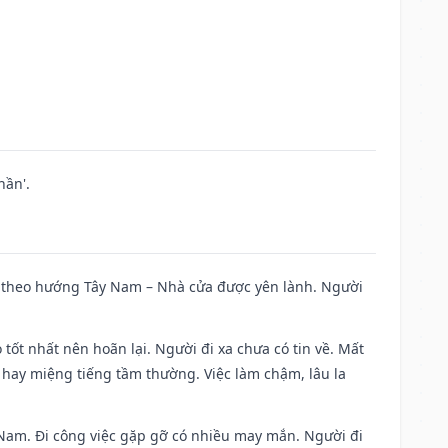
hần'.
 đi theo hướng Tây Nam – Nhà cửa được yên lành. Người
 tốt nhất nên hoãn lại. Người đi xa chưa có tin về. Mất
 hay miệng tiếng tầm thường. Việc làm chậm, lâu la
ng Nam. Đi công việc gặp gỡ có nhiều may mắn. Người đi