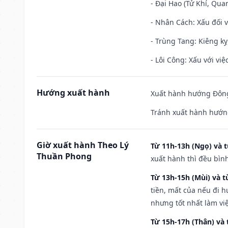
- Đại Hao (Tử Khí, Qua
- Nhân Cách: Xấu đối vớ
- Trùng Tang: Kiêng kỵ
- Lôi Công: Xấu với vi
Hướng xuất hành
Xuất hành hướng Đông
Tránh xuất hành hướng
Giờ xuất hành Theo Lý
Từ 11h-13h (Ngọ) và t
Thuần Phong
xuất hành thì đều bìn
Từ 13h-15h (Mùi) và t
tiền, mất của nếu đi 
nhưng tốt nhất làm vi
Từ 15h-17h (Thân) và 