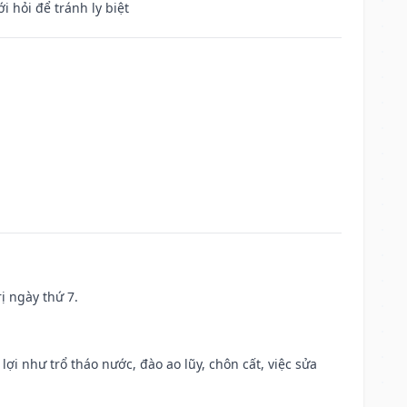
i hỏi để tránh ly biệt
ị ngày thứ 7.
 lợi như trổ tháo nước, đào ao lũy, chôn cất, việc sửa