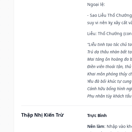
Ngoại lệ
:
- Sao Liễu Thổ Chướng 
suy vi nên kỵ xây cất v
Liễu: Thổ Chướng (con 
“Liễu tinh tạo tác chủ t
Trú dạ thâu nhàn bất t
Mai táng ôn hoàng đa b
Điền viên thoái tận, thủ
Khai môn phóng thủy ch
Yêu đà bối khúc tự cung
Cánh hữu bổng hình ngh
Phụ nhân tùy khách tẩu
Thập Nhị Kiến Trừ
Trực Bình
Nên làm
: Nhập vào kh