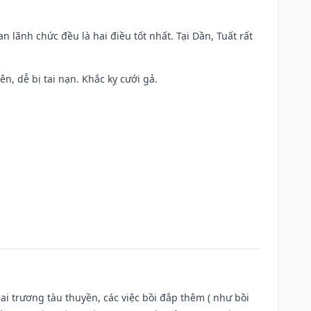
n lãnh chức đều là hai điều tốt nhất. Tại Dần, Tuất rất
ên, dễ bị tai nạn. Khắc kỵ cưới gả.
ai trương tàu thuyền, các việc bồi đắp thêm ( như bồi