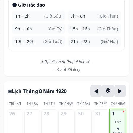
🌑 Giờ Hắc đạo
1h – 2h
(Giờ Sửu)
7h – 8h
(Giờ Thìn)
9h – 10h
(Giờ Tỵ)
15h – 16h
(Giờ Thân)
19h – 20h
(Giờ Tuất)
21h – 22h
(Giờ Hợi)
Hãy biết ơn những gì bạn có.
— Oprah Winfrey
Lịch Tháng 8 Năm 1920
THỨ HAI
THỨ BA
THỨ TƯ
THỨ NĂM
THỨ SÁU
THỨ BẢY
CHỦ NHẬT
26
27
28
29
30
31
1
17/6
🐈
Tân Mão