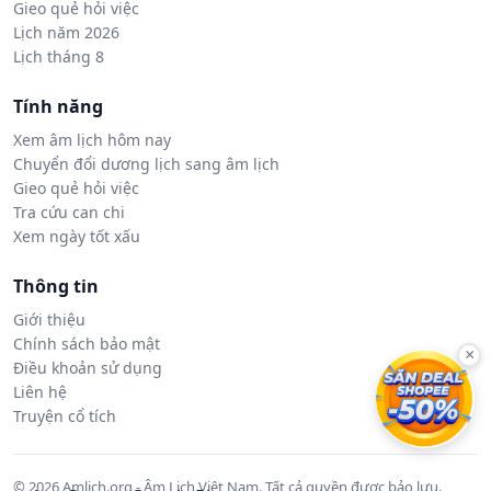
Gieo quẻ hỏi việc
Lịch năm 2026
Lịch tháng 8
Tính năng
Xem âm lịch hôm nay
Chuyển đổi dương lịch sang âm lịch
Gieo quẻ hỏi việc
Tra cứu can chi
Xem ngày tốt xấu
Thông tin
Giới thiệu
Chính sách bảo mật
×
Điều khoản sử dụng
Liên hệ
Truyện cổ tích
© 2026 Amlich.org - Âm Lịch Việt Nam. Tất cả quyền được bảo lưu.