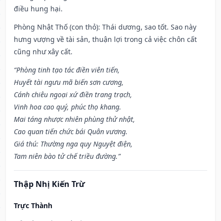
điều hung hại.
Phòng Nhật Thố (con thỏ): Thái dương, sao tốt. Sao này
hưng vượng về tài sản, thuận lợi trong cả việc chôn cất
cũng như xây cất.
“Phòng tinh tạo tác điền viên tiến,
Huyết tài ngưu mã biến sơn cương,
Cánh chiêu ngoại xứ điền trang trạch,
Vinh hoa cao quý, phúc thọ khang.
Mai táng nhược nhiên phùng thử nhật,
Cao quan tiến chức bái Quân vương.
Giá thú: Thường nga quy Nguyệt điện,
Tam niên bào tử chế triều đường.”
Thập Nhị Kiến Trừ
Trực Thành