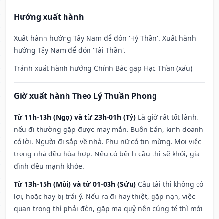
Hướng xuất hành
Xuất hành hướng Tây Nam để đón 'Hỷ Thần'. Xuất hành
hướng Tây Nam để đón 'Tài Thần'.
Tránh xuất hành hướng Chính Bắc gặp Hạc Thần (xấu)
Giờ xuất hành Theo Lý Thuần Phong
Từ 11h-13h (Ngọ) và từ 23h-01h (Tý)
Là giờ rất tốt lành,
nếu đi thường gặp được may mắn. Buôn bán, kinh doanh
có lời. Người đi sắp về nhà. Phụ nữ có tin mừng. Mọi việc
trong nhà đều hòa hợp. Nếu có bệnh cầu thì sẽ khỏi, gia
đình đều mạnh khỏe.
Từ 13h-15h (Mùi) và từ 01-03h (Sửu)
Cầu tài thì không có
lợi, hoặc hay bị trái ý. Nếu ra đi hay thiệt, gặp nạn, việc
quan trọng thì phải đòn, gặp ma quỷ nên cúng tế thì mới