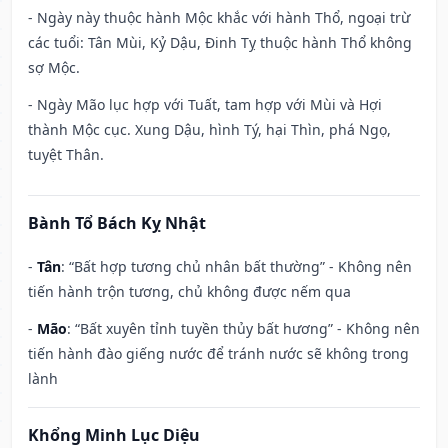
- Ngày này thuộc hành Mộc khắc với hành Thổ, ngoại trừ
các tuổi: Tân Mùi, Kỷ Dậu, Đinh Tỵ thuộc hành Thổ không
sợ Mộc.
- Ngày Mão lục hợp với Tuất, tam hợp với Mùi và Hợi
thành Mộc cục. Xung Dậu, hình Tý, hại Thìn, phá Ngọ,
tuyệt Thân.
Bành Tổ Bách Kỵ Nhật
-
Tân
: “Bất hợp tương chủ nhân bất thường” - Không nên
tiến hành trộn tương, chủ không được nếm qua
-
Mão
: “Bất xuyên tỉnh tuyền thủy bất hương” - Không nên
tiến hành đào giếng nước để tránh nước sẽ không trong
lành
Khổng Minh Lục Diệu