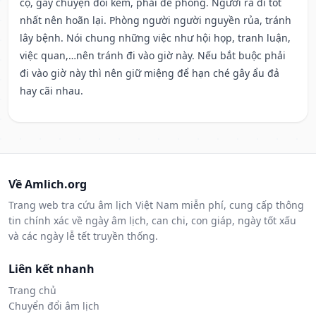
cọ, gây chuyện đói kém, phải đề phòng. Người ra đi tốt
nhất nên hoãn lại. Phòng người người nguyền rủa, tránh
lây bệnh. Nói chung những việc như hội họp, tranh luận,
việc quan,…nên tránh đi vào giờ này. Nếu bắt buộc phải
đi vào giờ này thì nên giữ miệng để hạn ché gây ẩu đả
hay cãi nhau.
Về Amlich.org
Trang web tra cứu âm lịch Việt Nam miễn phí, cung cấp thông
tin chính xác về ngày âm lịch, can chi, con giáp, ngày tốt xấu
và các ngày lễ tết truyền thống.
Liên kết nhanh
Trang chủ
Chuyển đổi âm lịch