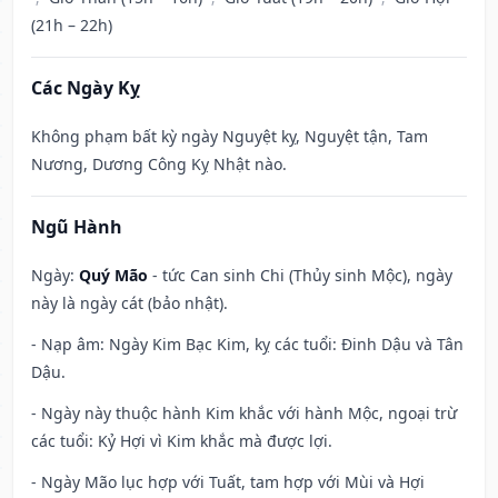
(21h – 22h)
Các Ngày Kỵ
Không phạm bất kỳ ngày Nguyệt kỵ, Nguyệt tận, Tam
Nương, Dương Công Kỵ Nhật nào.
Ngũ Hành
Ngày:
Quý Mão
- tức Can sinh Chi (Thủy sinh Mộc), ngày
này là ngày cát (bảo nhật).
- Nạp âm: Ngày Kim Bạc Kim, kỵ các tuổi: Đinh Dậu và Tân
Dậu.
- Ngày này thuộc hành Kim khắc với hành Mộc, ngoại trừ
các tuổi: Kỷ Hợi vì Kim khắc mà được lợi.
- Ngày Mão lục hợp với Tuất, tam hợp với Mùi và Hợi