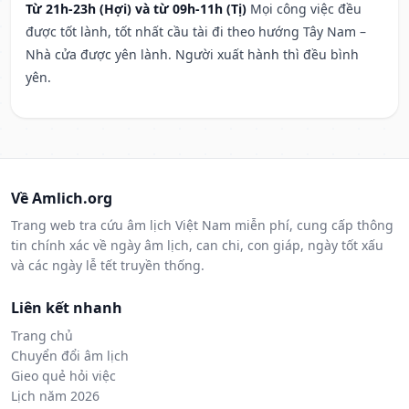
Từ 21h-23h (Hợi) và từ 09h-11h (Tị)
Mọi công việc đều
được tốt lành, tốt nhất cầu tài đi theo hướng Tây Nam –
Nhà cửa được yên lành. Người xuất hành thì đều bình
yên.
Về Amlich.org
Trang web tra cứu âm lịch Việt Nam miễn phí, cung cấp thông
tin chính xác về ngày âm lịch, can chi, con giáp, ngày tốt xấu
và các ngày lễ tết truyền thống.
Liên kết nhanh
Trang chủ
Chuyển đổi âm lịch
Gieo quẻ hỏi việc
Lịch năm 2026