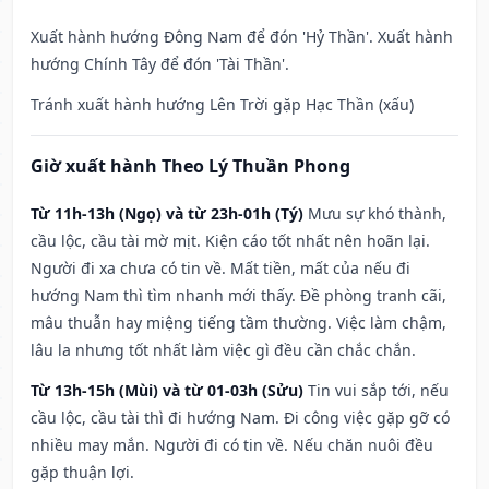
Xuất hành hướng Đông Nam để đón 'Hỷ Thần'. Xuất hành
hướng Chính Tây để đón 'Tài Thần'.
Tránh xuất hành hướng Lên Trời gặp Hạc Thần (xấu)
Giờ xuất hành Theo Lý Thuần Phong
Từ 11h-13h (Ngọ) và từ 23h-01h (Tý)
Mưu sự khó thành,
cầu lộc, cầu tài mờ mịt. Kiện cáo tốt nhất nên hoãn lại.
Người đi xa chưa có tin về. Mất tiền, mất của nếu đi
hướng Nam thì tìm nhanh mới thấy. Đề phòng tranh cãi,
mâu thuẫn hay miệng tiếng tầm thường. Việc làm chậm,
lâu la nhưng tốt nhất làm việc gì đều cần chắc chắn.
Từ 13h-15h (Mùi) và từ 01-03h (Sửu)
Tin vui sắp tới, nếu
cầu lộc, cầu tài thì đi hướng Nam. Đi công việc gặp gỡ có
nhiều may mắn. Người đi có tin về. Nếu chăn nuôi đều
gặp thuận lợi.