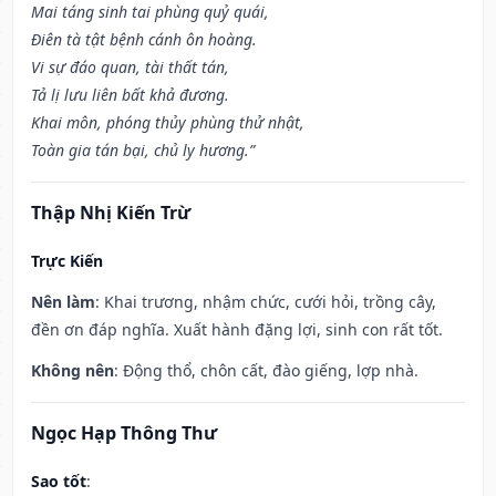
Mai táng sinh tai phùng quỷ quái,
Điên tà tật bệnh cánh ôn hoàng.
Vi sự đáo quan, tài thất tán,
Tả lị lưu liên bất khả đương.
Khai môn, phóng thủy phùng thử nhật,
Toàn gia tán bại, chủ ly hương.”
Thập Nhị Kiến Trừ
Trực Kiến
Nên làm
: Khai trương, nhậm chức, cưới hỏi, trồng cây,
đền ơn đáp nghĩa. Xuất hành đặng lợi, sinh con rất tốt.
Không nên
: Động thổ, chôn cất, đào giếng, lợp nhà.
Ngọc Hạp Thông Thư
Sao tốt
: