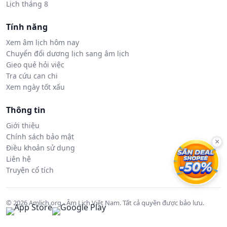
Lịch tháng 8
Tính năng
Xem âm lịch hôm nay
Chuyển đổi dương lịch sang âm lịch
Gieo quẻ hỏi việc
Tra cứu can chi
Xem ngày tốt xấu
Thông tin
Giới thiệu
Chính sách bảo mật
×
Điều khoản sử dụng
Liên hệ
Truyện cổ tích
© 2026 Amlich.org - Âm Lịch Việt Nam. Tất cả quyền được bảo lưu.