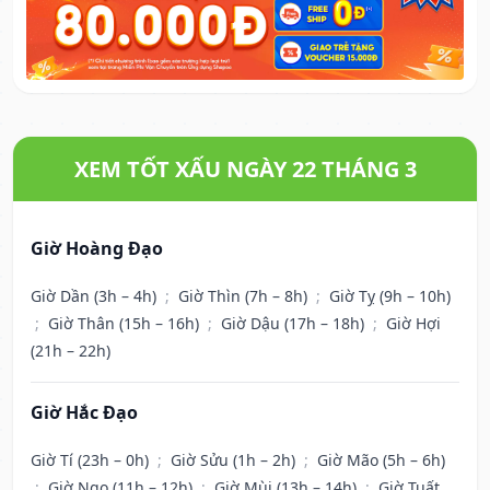
XEM TỐT XẤU NGÀY 22 THÁNG 3
Giờ Hoàng Đạo
Giờ Dần (3h – 4h)
;
Giờ Thìn (7h – 8h)
;
Giờ Tỵ (9h – 10h)
;
Giờ Thân (15h – 16h)
;
Giờ Dậu (17h – 18h)
;
Giờ Hợi
(21h – 22h)
Giờ Hắc Đạo
Giờ Tí (23h – 0h)
;
Giờ Sửu (1h – 2h)
;
Giờ Mão (5h – 6h)
;
Giờ Ngọ (11h – 12h)
;
Giờ Mùi (13h – 14h)
;
Giờ Tuất