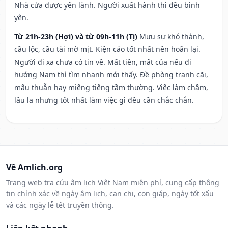
Nhà cửa được yên lành. Người xuất hành thì đều bình
yên.
Từ 21h-23h (Hợi) và từ 09h-11h (Tị)
Mưu sự khó thành,
cầu lộc, cầu tài mờ mịt. Kiện cáo tốt nhất nên hoãn lại.
Người đi xa chưa có tin về. Mất tiền, mất của nếu đi
hướng Nam thì tìm nhanh mới thấy. Đề phòng tranh cãi,
mâu thuẫn hay miệng tiếng tầm thường. Việc làm chậm,
lâu la nhưng tốt nhất làm việc gì đều cần chắc chắn.
Về Amlich.org
Trang web tra cứu âm lịch Việt Nam miễn phí, cung cấp thông
tin chính xác về ngày âm lịch, can chi, con giáp, ngày tốt xấu
và các ngày lễ tết truyền thống.