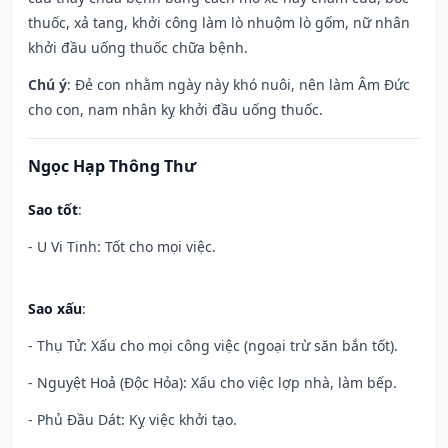
thuốc, xả tang, khởi công làm lò nhuộm lò gốm, nữ nhân
khởi đầu uống thuốc chữa bệnh.
Chú ý
: Đẻ con nhằm ngày này khó nuôi, nên làm Âm Đức
cho con, nam nhân kỵ khởi đầu uống thuốc.
Ngọc Hạp Thông Thư
Sao tốt
:
- U Vi Tinh: Tốt cho mọi việc.
Sao xấu
:
- Thụ Tử: Xấu cho mọi công việc (ngoại trừ săn bắn tốt).
- Nguyệt Hoả (Độc Hỏa): Xấu cho việc lợp nhà, làm bếp.
- Phủ Đầu Dát: Kỵ việc khởi tạo.