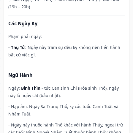
(19h – 20h)
Các Ngày Kỵ
Phạm phải ngày:
-
Thụ Tử
: Ngày này trăm sự đều kỵ không nên tiến hành
bất cứ việc gì.
Ngũ Hành
Ngày:
Bính Thìn
- tức Can sinh Chi (Hỏa sinh Thổ), ngày
này là ngày cát (bảo nhật).
- Nạp âm: Ngày Sa Trung Thổ, kỵ các tuổi: Canh Tuất và
Nhâm Tuất.
- Ngày này thuộc hành Thổ khắc với hành Thủy, ngoại trừ
các tuổi: Bính Ngọvà Nhâm Tuất thuộc hành Thủy không