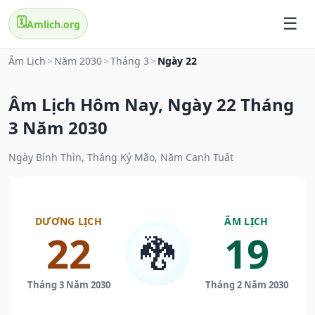
🗓️
Amlich.org
Âm Lịch
>
Năm 2030
>
Tháng 3
>
Ngày 22
Âm Lịch Hôm Nay, Ngày 22 Tháng
3 Năm 2030
Ngày Bính Thìn, Tháng Kỷ Mão, Năm Canh Tuất
DƯƠNG LỊCH
ÂM LỊCH
22
19
🐉
Tháng 3 Năm 2030
Tháng 2 Năm 2030