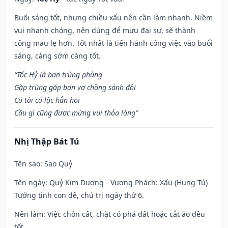
Buổi sáng tốt, nhưng chiều xấu nên cần làm nhanh. Niềm
vui nhanh chóng, nên dùng để mưu đại sự, sẽ thành
công mau lẹ hơn. Tốt nhất là tiến hành công việc vào buổi
sáng, càng sớm càng tốt.
“Tốc Hỷ là bạn trùng phùng
Gặp trùng gặp bạn vợ chồng sánh đôi
Có tài có lộc hẳn hoi
Cầu gì cũng được mừng vui thỏa lòng”
Nhị Thập Bát Tú
Tên sao
: Sao Quỷ
Tên ngày
: Quỷ Kim Dương - Vương Phách: Xấu (Hung Tú)
Tướng tinh con dê, chủ trị ngày thứ 6.
Nên làm
: Việc chôn cất, chặt cỏ phá đất hoặc cắt áo đều
tốt.