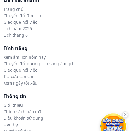
Liên kết nhanh
Trang chủ
Chuyển đổi âm lịch
Gieo quẻ hỏi việc
Lịch năm 2026
Lịch tháng 8
Tính năng
Xem âm lịch hôm nay
Chuyển đổi dương lịch sang âm lịch
Gieo quẻ hỏi việc
Tra cứu can chi
Xem ngày tốt xấu
Thông tin
Giới thiệu
Chính sách bảo mật
×
Điều khoản sử dụng
Liên hệ
Truyện cổ tích