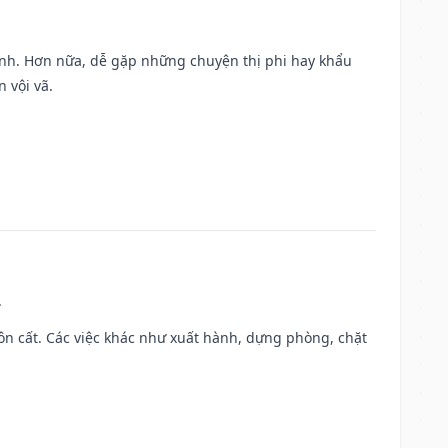
ành. Hơn nữa, dễ gặp những chuyện thị phi hay khẩu
 vội vã.
.
 chôn cất. Các việc khác như xuất hành, dựng phòng, chặt