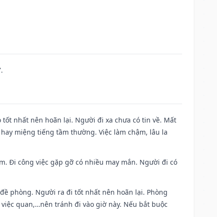
.
 tốt nhất nên hoãn lại. Người đi xa chưa có tin về. Mất
 hay miệng tiếng tầm thường. Việc làm chậm, lâu la
Nam. Đi công việc gặp gỡ có nhiều may mắn. Người đi có
 đề phòng. Người ra đi tốt nhất nên hoãn lại. Phòng
 việc quan,…nên tránh đi vào giờ này. Nếu bắt buộc