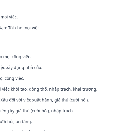
 mọi việc.
o: Tốt cho mọi việc.
o mọi công việc.
iệc xây dựng nhà cửa.
ọi công việc.
i việc khởi tạo, động thổ, nhập trạch, khai trương.
ấu đối với việc xuất hành, giá thú (cưới hỏi).
Kiêng kỵ giá thú (cưới hỏi), nhập trạch.
ưới hỏi, an táng.