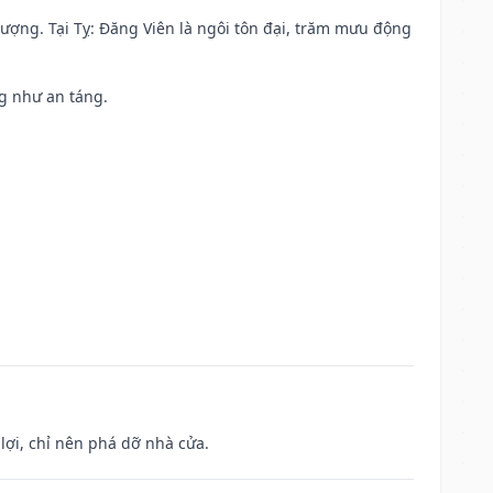
 vượng. Tại Tỵ: Đăng Viên là ngôi tôn đại, trăm mưu động
ng như an táng.
ợi, chỉ nên phá dỡ nhà cửa.