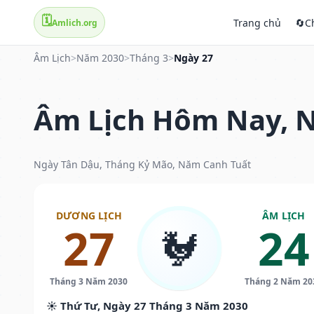
🗓️
Trang chủ
🔄
C
Amlich.org
Âm Lịch
>
Năm 2030
>
Tháng 3
>
Ngày 27
Âm Lịch Hôm Nay, N
Ngày Tân Dậu, Tháng Kỷ Mão, Năm Canh Tuất
DƯƠNG LỊCH
ÂM LỊCH
27
24
🐓
Tháng 3 Năm 2030
Tháng 2 Năm 20
☀️ Thứ Tư, Ngày 27 Tháng 3 Năm 2030