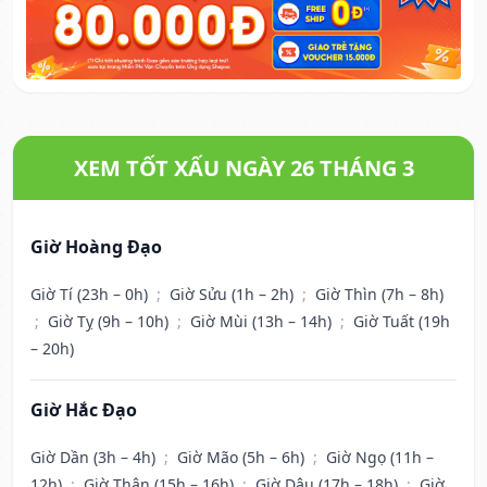
XEM TỐT XẤU NGÀY 26 THÁNG 3
Giờ Hoàng Đạo
Giờ Tí (23h – 0h)
;
Giờ Sửu (1h – 2h)
;
Giờ Thìn (7h – 8h)
;
Giờ Tỵ (9h – 10h)
;
Giờ Mùi (13h – 14h)
;
Giờ Tuất (19h
– 20h)
Giờ Hắc Đạo
Giờ Dần (3h – 4h)
;
Giờ Mão (5h – 6h)
;
Giờ Ngọ (11h –
12h)
;
Giờ Thân (15h – 16h)
;
Giờ Dậu (17h – 18h)
;
Giờ