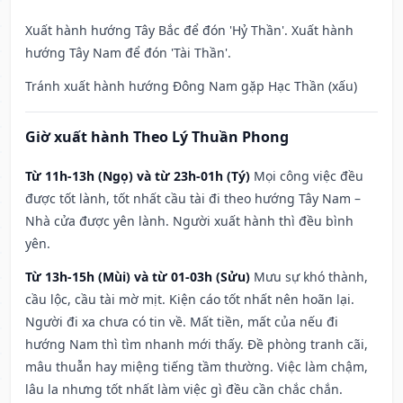
Xuất hành hướng Tây Bắc để đón 'Hỷ Thần'. Xuất hành
hướng Tây Nam để đón 'Tài Thần'.
Tránh xuất hành hướng Đông Nam gặp Hạc Thần (xấu)
Giờ xuất hành Theo Lý Thuần Phong
Từ 11h-13h (Ngọ) và từ 23h-01h (Tý)
Mọi công việc đều
được tốt lành, tốt nhất cầu tài đi theo hướng Tây Nam –
Nhà cửa được yên lành. Người xuất hành thì đều bình
yên.
Từ 13h-15h (Mùi) và từ 01-03h (Sửu)
Mưu sự khó thành,
cầu lộc, cầu tài mờ mịt. Kiện cáo tốt nhất nên hoãn lại.
Người đi xa chưa có tin về. Mất tiền, mất của nếu đi
hướng Nam thì tìm nhanh mới thấy. Đề phòng tranh cãi,
mâu thuẫn hay miệng tiếng tầm thường. Việc làm chậm,
lâu la nhưng tốt nhất làm việc gì đều cần chắc chắn.