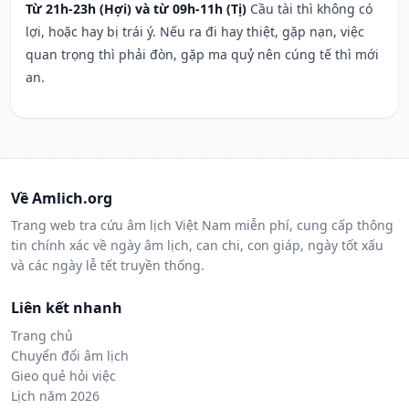
Từ 21h-23h (Hợi) và từ 09h-11h (Tị)
Cầu tài thì không có
lợi, hoặc hay bị trái ý. Nếu ra đi hay thiệt, gặp nạn, việc
quan trọng thì phải đòn, gặp ma quỷ nên cúng tế thì mới
an.
Về Amlich.org
Trang web tra cứu âm lịch Việt Nam miễn phí, cung cấp thông
tin chính xác về ngày âm lịch, can chi, con giáp, ngày tốt xấu
và các ngày lễ tết truyền thống.
Liên kết nhanh
Trang chủ
Chuyển đổi âm lịch
Gieo quẻ hỏi việc
Lịch năm 2026