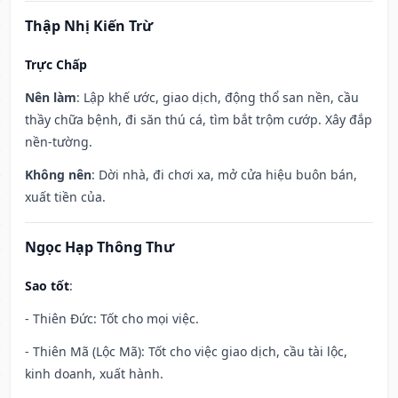
Thập Nhị Kiến Trừ
Trực Chấp
Nên làm
: Lập khế ước, giao dịch, động thổ san nền, cầu
thầy chữa bệnh, đi săn thú cá, tìm bắt trộm cướp. Xây đắp
nền-tường.
Không nên
: Dời nhà, đi chơi xa, mở cửa hiệu buôn bán,
xuất tiền của.
Ngọc Hạp Thông Thư
Sao tốt
:
- Thiên Đức: Tốt cho mọi việc.
- Thiên Mã (Lộc Mã): Tốt cho việc giao dịch, cầu tài lộc,
kinh doanh, xuất hành.