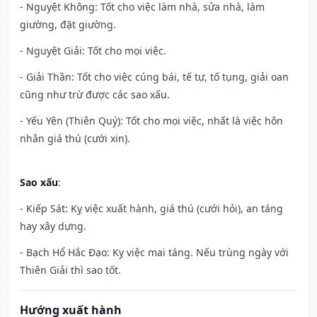
- Nguyệt Không: Tốt cho việc làm nhà, sửa nhà, làm
giường, đặt giường.
- Nguyệt Giải: Tốt cho mọi việc.
- Giải Thần: Tốt cho việc cúng bái, tế tự, tố tụng, giải oan
cũng như trừ được các sao xấu.
- Yếu Yên (Thiên Quý): Tốt cho mọi việc, nhất là việc hôn
nhân giá thú (cưới xin).
Sao xấu
:
- Kiếp Sát: Kỵ việc xuất hành, giá thú (cưới hỏi), an táng
hay xây dựng.
- Bạch Hổ Hắc Đạo: Kỵ việc mai táng. Nếu trùng ngày với
Thiên Giải thì sao tốt.
Hướng xuất hành