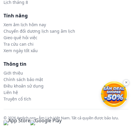
Lịch tháng 8
Tính năng
Xem âm lịch hôm nay
Chuyển đổi dương lịch sang âm lịch
Gieo quẻ hỏi việc
Tra cứu can chi
Xem ngày tốt xấu
Thông tin
Giới thiệu
Chính sách bảo mật
×
Điều khoản sử dụng
Liên hệ
Truyện cổ tích
© 2026 Amlich.org - Âm Lịch Việt Nam. Tất cả quyền được bảo lưu.