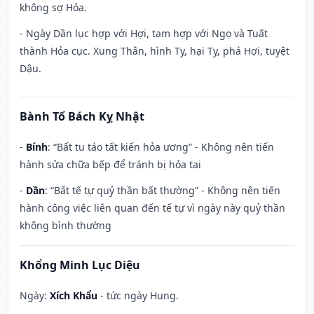
không sợ Hỏa.
- Ngày Dần lục hợp với Hợi, tam hợp với Ngọ và Tuất
thành Hỏa cục. Xung Thân, hình Tỵ, hại Tỵ, phá Hợi, tuyệt
Dậu.
Bành Tổ Bách Kỵ Nhật
-
Bính
: “Bất tu táo tất kiến hỏa ương” - Không nên tiến
hành sửa chữa bếp để tránh bị hỏa tai
-
Dần
: “Bất tế tự quỷ thần bất thường” - Không nên tiến
hành công việc liên quan đến tế tự vì ngày này quỷ thần
không bình thường
Khổng Minh Lục Diệu
Ngày:
Xích Khẩu
- tức ngày Hung.