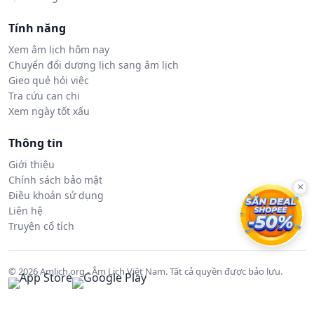
Tính năng
Xem âm lịch hôm nay
Chuyển đổi dương lịch sang âm lịch
Gieo quẻ hỏi việc
Tra cứu can chi
Xem ngày tốt xấu
Thông tin
Giới thiệu
Chính sách bảo mật
×
Điều khoản sử dụng
Liên hệ
Truyện cổ tích
© 2026 Amlich.org - Âm Lịch Việt Nam. Tất cả quyền được bảo lưu.