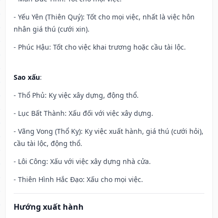
- Yếu Yên (Thiên Quý): Tốt cho mọi việc, nhất là việc hôn
nhân giá thú (cưới xin).
- Phúc Hậu: Tốt cho việc khai trương hoặc cầu tài lộc.
Sao xấu
:
- Thổ Phủ: Kỵ việc xây dựng, động thổ.
- Lục Bất Thành: Xấu đối với việc xây dựng.
- Vãng Vong (Thổ Kỵ): Kỵ việc xuất hành, giá thú (cưới hỏi),
cầu tài lộc, động thổ.
- Lôi Công: Xấu với việc xây dựng nhà cửa.
- Thiên Hình Hắc Đạo: Xấu cho mọi việc.
Hướng xuất hành