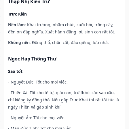
Thập Nhị Kiến Trừ
Trực Kiến
Nên làm
: Khai trương, nhậm chức, cưới hỏi, trồng cây,
đền ơn đáp nghĩa. Xuất hành đặng lợi, sinh con rất tốt.
Không nên
: Động thổ, chôn cất, đào giếng, lợp nhà.
Ngọc Hạp Thông Thư
Sao tốt
:
- Nguyệt Đức: Tốt cho mọi việc.
- Thiên Xá: Tốt cho tế tự, giải oan, trừ được các sao xấu,
chỉ kiêng kỵ động thổ. Nếu gặp Trực Khai thì rất tốt tức là
ngày Thiên Xá gặp sinh khí.
- Nguyệt Ân: Tốt cho mọi việc.
- Mãn Đức Tinh: Tốt cho mọi việc.