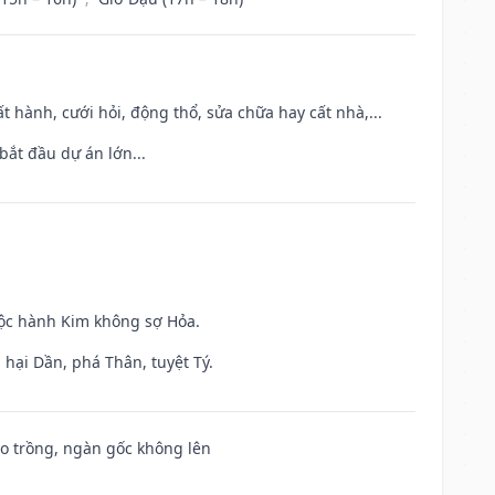
t hành, cưới hỏi, động thổ, sửa chữa hay cất nhà,...
bắt đầu dự án lớn...
uộc hành Kim không sợ Hỏa.
hại Dần, phá Thân, tuyệt Tý.
ieo trồng, ngàn gốc không lên