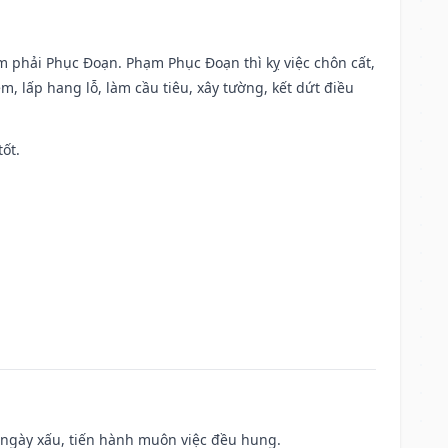
ạm phải Phục Đoạn. Phạm Phục Đoạn thì kỵ việc chôn cất,
m, lấp hang lỗ, làm cầu tiêu, xây tường, kết dứt điều
tốt.
à ngày xấu, tiến hành muôn việc đều hung.