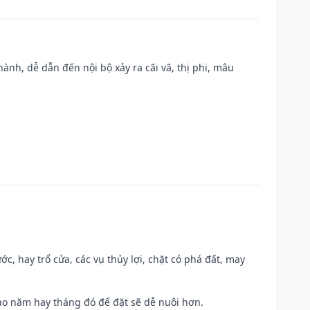
nh, dễ dẫn đến nội bộ xảy ra cãi vã, thị phi, mâu
ớc, hay trổ cửa, các vụ thủy lợi, chặt cỏ phá đất, may
 Sao năm hay tháng đó để đặt sẽ dễ nuôi hơn.