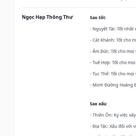
Ngọc Hạp Thông Thư
Sao tốt
:
- Nguyệt Tài: Tốt nhất 
- Cát Khánh: Tốt cho mọ
- Âm Đức: Tốt cho mọi 
- Tuế Hợp: Tốt cho mọi 
- Tục Thế: Tốt cho mọi 
- Minh Đường Hoàng Đạ
Sao xấu
:
- Thiên Ôn: Kỵ việc xâ
- Địa Tặc: Xấu đối với 