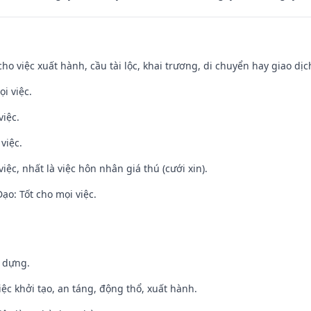
cho việc xuất hành, cầu tài lộc, khai trương, di chuyển hay giao dịc
i việc.
việc.
việc.
việc, nhất là việc hôn nhân giá thú (cưới xin).
o: Tốt cho mọi việc.
y dựng.
việc khởi tạo, an táng, động thổ, xuất hành.