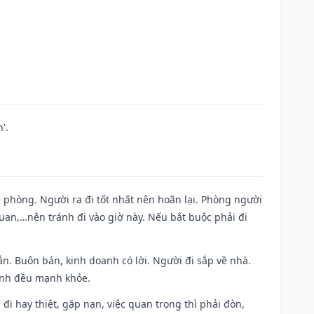
'.
ề phòng. Người ra đi tốt nhất nên hoãn lại. Phòng người
uan,…nên tránh đi vào giờ này. Nếu bắt buộc phải đi
n. Buôn bán, kinh doanh có lời. Người đi sắp về nhà.
đình đều mạnh khỏe.
a đi hay thiệt, gặp nạn, việc quan trọng thì phải đòn,