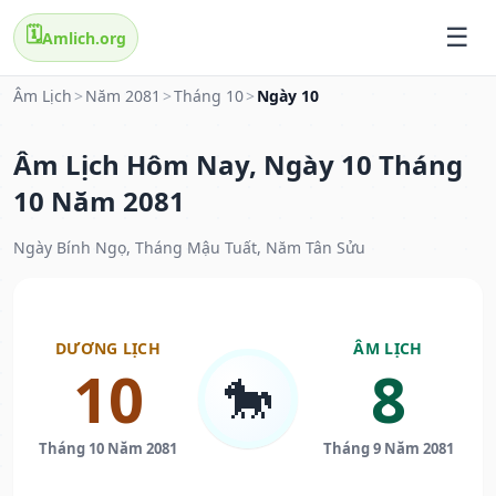
🗓️
Amlich.org
Âm Lịch
>
Năm 2081
>
Tháng 10
>
Ngày 10
Âm Lịch Hôm Nay, Ngày 10 Tháng
10 Năm 2081
Ngày Bính Ngọ, Tháng Mậu Tuất, Năm Tân Sửu
DƯƠNG LỊCH
ÂM LỊCH
10
8
🐎
Tháng 10 Năm 2081
Tháng 9 Năm 2081