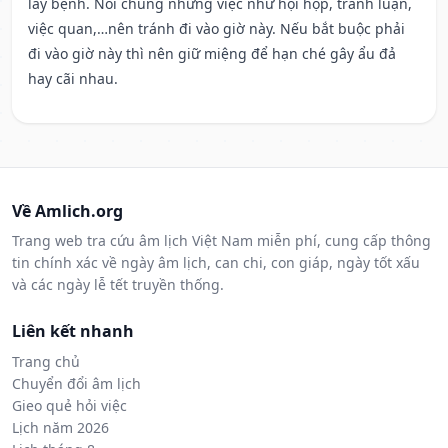
lây bệnh. Nói chung những việc như hội họp, tranh luận,
việc quan,…nên tránh đi vào giờ này. Nếu bắt buộc phải
đi vào giờ này thì nên giữ miệng để hạn ché gây ẩu đả
hay cãi nhau.
Về Amlich.org
Trang web tra cứu âm lịch Việt Nam miễn phí, cung cấp thông
tin chính xác về ngày âm lịch, can chi, con giáp, ngày tốt xấu
và các ngày lễ tết truyền thống.
Liên kết nhanh
Trang chủ
Chuyển đổi âm lịch
Gieo quẻ hỏi việc
Lịch năm 2026