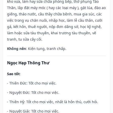
kho vựa, làm hay sửa chữa phòng bếp, thờ phụng Táo
Thần, lắp đặt máy móc ( hay các loại máy ), gặt lúa, đào ao
giếng, tháo nước, cầu thầy chữa bệnh, mua gia súc, các
việc trong vụ chăn nuôi, nhập học, làm lễ cầu thân, cưới
gả, kết hôn, thuê người, nộp đơn dâng sớ, học kỹ nghệ,
làm hoặc sửa tàu thuyền, khai trương tàu thuyền, vẽ
tranh, tu sửa cây cối.
Không nên
: Kiện tụng, tranh chấp.
Ngọc Hạp Thông Thư
Sao tốt
:
- Thiên Đức: Tốt cho mọi việc.
- Nguyệt Đức: Tốt cho mọi việc.
- Thiên Hỷ: Tốt cho mọi việc, nhất là hôn thú, cưới hỏi.
- Nguyệt Giải: Tốt cho mọi việc.