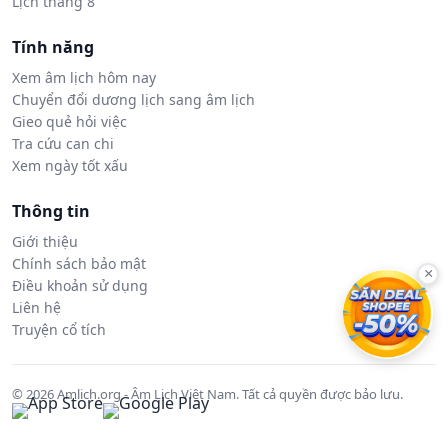
Lịch tháng 8
Tính năng
Xem âm lịch hôm nay
Chuyển đổi dương lịch sang âm lịch
Gieo quẻ hỏi việc
Tra cứu can chi
Xem ngày tốt xấu
Thông tin
Giới thiệu
Chính sách bảo mật
×
Điều khoản sử dụng
Liên hệ
Truyện cổ tích
© 2026 Amlich.org - Âm Lịch Việt Nam. Tất cả quyền được bảo lưu.