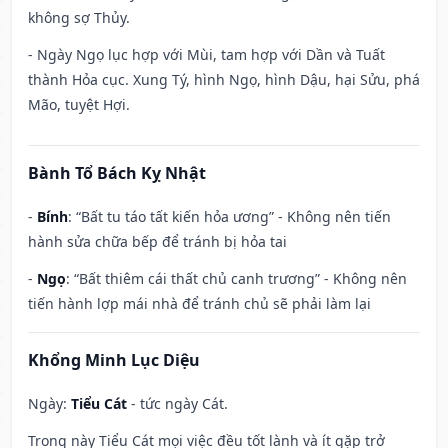
không sợ Thủy.
- Ngày Ngọ lục hợp với Mùi, tam hợp với Dần và Tuất
thành Hỏa cục. Xung Tý, hình Ngọ, hình Dậu, hại Sửu, phá
Mão, tuyệt Hợi.
Bành Tổ Bách Kỵ Nhật
-
Bính
: “Bất tu táo tất kiến hỏa ương” - Không nên tiến
hành sửa chữa bếp để tránh bị hỏa tai
-
Ngọ
: “Bất thiêm cái thất chủ canh trương” - Không nên
tiến hành lợp mái nhà để tránh chủ sẽ phải làm lại
Khổng Minh Lục Diệu
Ngày:
Tiểu Cát
- tức ngày Cát.
Trong này Tiểu Cát mọi việc đều tốt lành và ít gặp trở