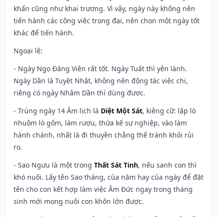
khẩn cũng như khai trương. Vì vậy, ngày này không nên
tiến hành các công việc trọng đại, nên chọn một ngày tốt
khác để tiến hành.
Ngoại lệ
:
- Ngày Ngọ Đăng Viên rất tốt. Ngày Tuất thì yên lành.
Ngày Dần là Tuyệt Nhật, không nên động tác việc chi,
riêng có ngày Nhâm Dần thì dùng được.
- Trúng ngày 14 Âm lịch là
Diệt Một Sát
, kiêng cữ: lập lò
nhuộm lò gốm, làm rượu, thừa kế sự nghiệp, vào làm
hành chánh, nhất là đi thuyền chẳng thể tránh khỏi rủi
ro.
- Sao Ngưu là một trong
Thất Sát Tinh
, nếu sanh con thì
khó nuôi. Lấy tên Sao tháng, của năm hay của ngày để đặt
tên cho con kết hợp làm việc Âm Đức ngay trong tháng
sinh mới mong nuôi con khôn lớn được.