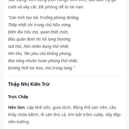
cưới và xây cất. Đề phòng dễ bị tai nạn.
“Can tinh tạo tác Trưởng phòng đường,
Thập nhật chi trung chủ hữu ương,
Điền địa tiêu ma, quan thất chức,
Đầu quân định thị hổ lang thương.
Giá thú, hôn nhân dụng thử nhật,
Nhi tôn, Tân phụ chủ không phòng,
Mai táng nhược hoàn phùng thử nhật,
Đương thời tai họa, chủ trùng tang.”
Thập Nhị Kiến Trừ
Trực Chấp
Nên làm
: Lập khế ước, giao dịch, động thổ san nền, cầu
thầy chữa bệnh, đi săn thú cá, tìm bắt trộm cướp. Xây đắp
nền-tường.