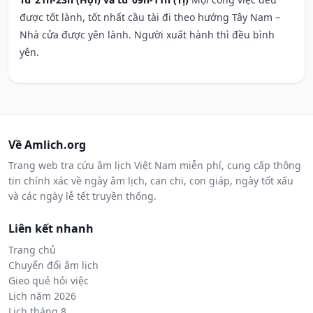
được tốt lành, tốt nhất cầu tài đi theo hướng Tây Nam –
Nhà cửa được yên lành. Người xuất hành thì đều bình
yên.
Về Amlich.org
Trang web tra cứu âm lịch Việt Nam miễn phí, cung cấp thông
tin chính xác về ngày âm lịch, can chi, con giáp, ngày tốt xấu
và các ngày lễ tết truyền thống.
Liên kết nhanh
Trang chủ
Chuyển đổi âm lịch
Gieo quẻ hỏi việc
Lịch năm 2026
Lịch tháng 8