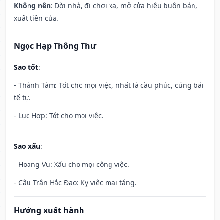
Không nên
: Dời nhà, đi chơi xa, mở cửa hiệu buôn bán,
xuất tiền của.
Ngọc Hạp Thông Thư
Sao tốt
:
- Thánh Tâm: Tốt cho mọi việc, nhất là cầu phúc, cúng bái
tế tự.
- Lục Hợp: Tốt cho mọi việc.
Sao xấu
:
- Hoang Vu: Xấu cho mọi công việc.
- Câu Trận Hắc Đạo: Kỵ việc mai táng.
Hướng xuất hành