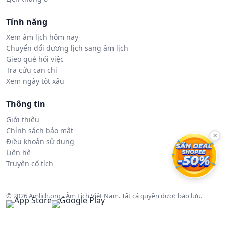
Tính năng
Xem âm lịch hôm nay
Chuyển đổi dương lịch sang âm lịch
Gieo quẻ hỏi việc
Tra cứu can chi
Xem ngày tốt xấu
Thông tin
Giới thiệu
Chính sách bảo mật
×
Điều khoản sử dụng
Liên hệ
Truyện cổ tích
© 2026 Amlich.org - Âm Lịch Việt Nam. Tất cả quyền được bảo lưu.