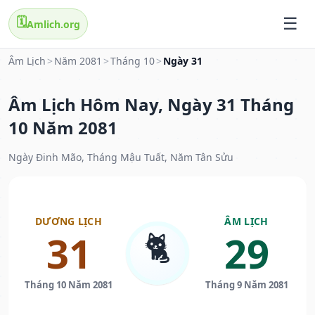
🗓️
Amlich.org
Âm Lịch
>
Năm 2081
>
Tháng 10
>
Ngày 31
Âm Lịch Hôm Nay, Ngày 31 Tháng
10 Năm 2081
Ngày Đinh Mão, Tháng Mậu Tuất, Năm Tân Sửu
DƯƠNG LỊCH
ÂM LỊCH
🐈
31
29
Tháng 10 Năm 2081
Tháng 9 Năm 2081