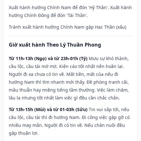
Xuất hành hướng Chính Nam để đón 'Hỷ Thần'. Xuất hành
hướng Chính Đông để đón 'Tài Thần'.
Tránh xuất hành hướng Chính Nam gặp Hạc Thần (xấu)
Giờ xuất hành Theo Lý Thuần Phong
Từ 11h-13h (Ngọ) và từ 23h-01h (Tý)
Mưu sự khó thành,
cầu lộc, cầu tài mờ mịt. Kiện cáo tốt nhất nên hoãn lại.
Người đi xa chưa có tin về. Mất tiền, mất của nếu đi
hướng Nam thì tìm nhanh mới thấy. Đề phòng tranh cãi,
mâu thuẫn hay miệng tiếng tầm thường. Việc làm chậm,
lâu la nhưng tốt nhất làm việc gì đều cần chắc chắn.
Từ 13h-15h (Mùi) và từ 01-03h (Sửu)
Tin vui sắp tới, nếu
cầu lộc, cầu tài thì đi hướng Nam. Đi công việc gặp gỡ có
nhiều may mắn. Người đi có tin về. Nếu chăn nuôi đều
gặp thuận lợi.