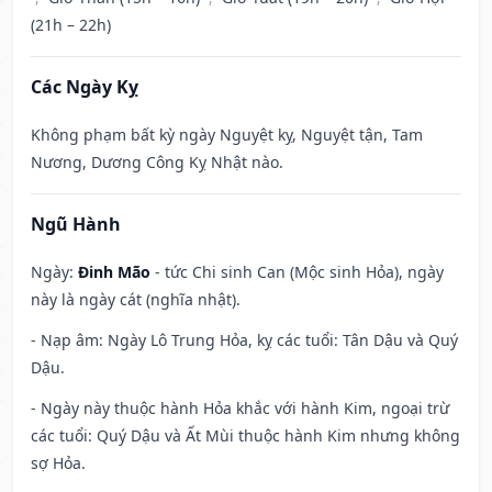
(21h – 22h)
Các Ngày Kỵ
Không phạm bất kỳ ngày Nguyệt kỵ, Nguyệt tận, Tam
Nương, Dương Công Kỵ Nhật nào.
Ngũ Hành
Ngày:
Đinh Mão
- tức Chi sinh Can (Mộc sinh Hỏa), ngày
này là ngày cát (nghĩa nhật).
- Nạp âm: Ngày Lô Trung Hỏa, kỵ các tuổi: Tân Dậu và Quý
Dậu.
- Ngày này thuộc hành Hỏa khắc với hành Kim, ngoại trừ
các tuổi: Quý Dậu và Ất Mùi thuộc hành Kim nhưng không
sợ Hỏa.