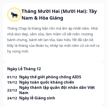
Tháng Mười Hai (Mười Hai): Tây
🐂
Nam & Hòa Giáng
Tháng Chạp là tháng bận rộn mà ấm áp nhất năm. Nhà
nhà dọn dẹp, sắm sửa, làm mâm cỗ tất niên. Hương
bánh chưng, bánh tét lan tỏa, báo hiệu Tết đã cận kề.
Đây là tháng của đoàn tụ, khép lại một năm cũ và mở ra
hy vọng mới.
Ngày Lễ Tháng 12
Ngày thế giới phòng chống AIDS
01/12
Ngày toàn quốc kháng chiến
19/12
Ngày thành lập quân đội nhân dân Việt
22/12
Nam
Ngày lễ Giáng sinh
24/12