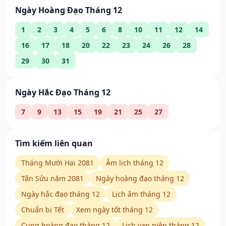
Ngày Hoàng Đạo Tháng 12
1
2
3
4
5
6
8
10
11
12
14
16
17
18
20
22
23
24
26
28
29
30
31
Ngày Hắc Đạo Tháng 12
7
9
13
15
19
21
25
27
Tìm kiếm liên quan
Tháng Mười Hai 2081
Âm lịch tháng 12
Tân Sửu năm 2081
Ngày hoàng đạo tháng 12
Ngày hắc đạo tháng 12
Lịch âm tháng 12
Chuẩn bị Tết
Xem ngày tốt tháng 12
Cung hoàng đạo tháng 12
Lịch vạn niên tháng 12