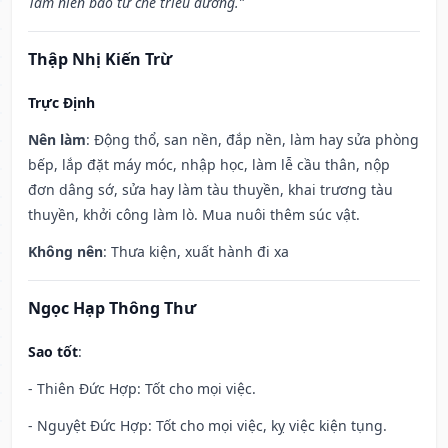
Tam niên bào tử chế triều đường.”
Thập Nhị Kiến Trừ
Trực Định
Nên làm
: Động thổ, san nền, đắp nền, làm hay sửa phòng
bếp, lắp đặt máy móc, nhập học, làm lễ cầu thân, nộp
đơn dâng sớ, sửa hay làm tàu thuyền, khai trương tàu
thuyền, khởi công làm lò. Mua nuôi thêm súc vật.
Không nên
: Thưa kiện, xuất hành đi xa
Ngọc Hạp Thông Thư
Sao tốt
:
- Thiên Đức Hợp: Tốt cho mọi việc.
- Nguyệt Đức Hợp: Tốt cho mọi việc, kỵ việc kiện tụng.