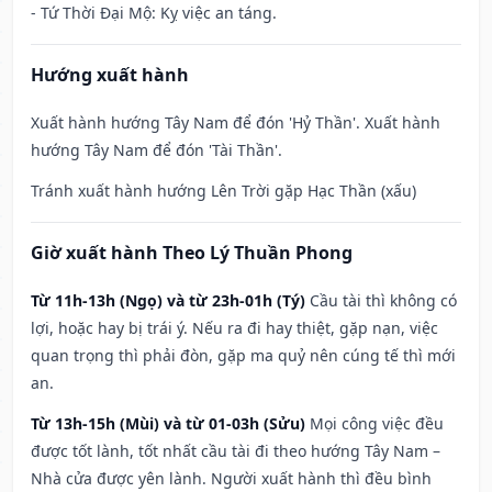
- Tứ Thời Đại Mộ: Kỵ việc an táng.
Hướng xuất hành
Xuất hành hướng Tây Nam để đón 'Hỷ Thần'. Xuất hành
hướng Tây Nam để đón 'Tài Thần'.
Tránh xuất hành hướng Lên Trời gặp Hạc Thần (xấu)
Giờ xuất hành Theo Lý Thuần Phong
Từ 11h-13h (Ngọ) và từ 23h-01h (Tý)
Cầu tài thì không có
lợi, hoặc hay bị trái ý. Nếu ra đi hay thiệt, gặp nạn, việc
quan trọng thì phải đòn, gặp ma quỷ nên cúng tế thì mới
an.
Từ 13h-15h (Mùi) và từ 01-03h (Sửu)
Mọi công việc đều
được tốt lành, tốt nhất cầu tài đi theo hướng Tây Nam –
Nhà cửa được yên lành. Người xuất hành thì đều bình