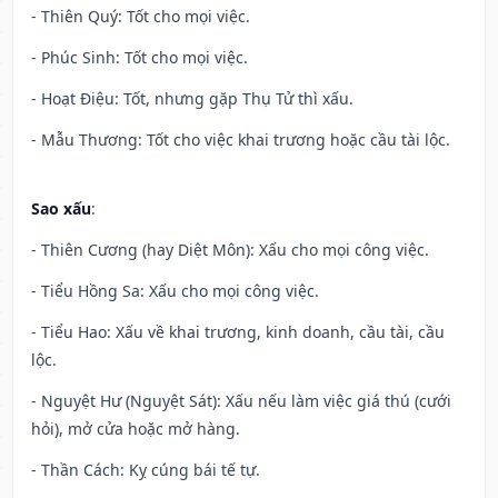
- Thiên Quý: Tốt cho mọi việc.
- Phúc Sinh: Tốt cho mọi việc.
- Hoạt Điệu: Tốt, nhưng gặp Thụ Tử thì xấu.
- Mẫu Thương: Tốt cho việc khai trương hoặc cầu tài lộc.
Sao xấu
:
- Thiên Cương (hay Diệt Môn): Xấu cho mọi công việc.
- Tiểu Hồng Sa: Xấu cho mọi công việc.
- Tiểu Hao: Xấu về khai trương, kinh doanh, cầu tài, cầu
lộc.
- Nguyệt Hư (Nguyệt Sát): Xấu nếu làm việc giá thú (cưới
hỏi), mở cửa hoặc mở hàng.
- Thần Cách: Kỵ cúng bái tế tự.