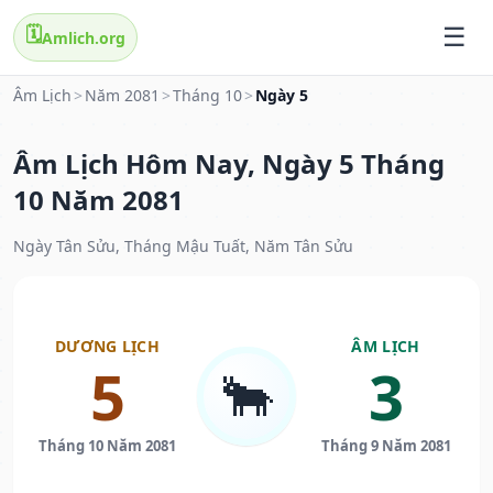
🗓️
Amlich.org
Âm Lịch
>
Năm 2081
>
Tháng 10
>
Ngày 5
Âm Lịch Hôm Nay, Ngày 5 Tháng
10 Năm 2081
Ngày Tân Sửu, Tháng Mậu Tuất, Năm Tân Sửu
DƯƠNG LỊCH
ÂM LỊCH
5
3
🐂
Tháng 10 Năm 2081
Tháng 9 Năm 2081