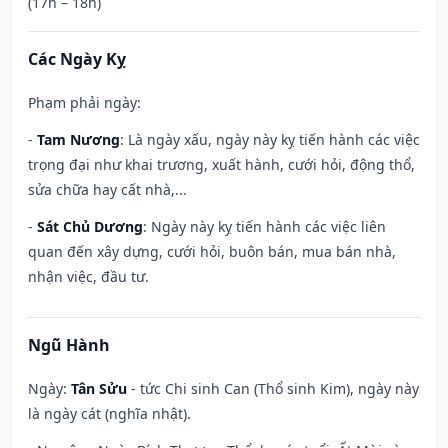
(17h – 18h)
Các Ngày Kỵ
Phạm phải ngày:
-
Tam Nương
: Là ngày xấu, ngày này kỵ tiến hành các việc
trọng đại như khai trương, xuất hành, cưới hỏi, động thổ,
sửa chữa hay cất nhà,...
-
Sát Chủ Dương
: Ngày này kỵ tiến hành các việc liên
quan đến xây dựng, cưới hỏi, buôn bán, mua bán nhà,
nhận việc, đầu tư.
Ngũ Hành
Ngày:
Tân Sửu
- tức Chi sinh Can (Thổ sinh Kim), ngày này
là ngày cát (nghĩa nhật).