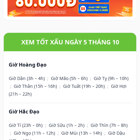
XEM TỐT XẤU NGÀY 5 THÁNG 10
Giờ Hoàng Đạo
Giờ Dần (3h – 4h)
;
Giờ Mão (5h – 6h)
;
Giờ Tỵ (9h – 10h)
;
Giờ Thân (15h – 16h)
;
Giờ Tuất (19h – 20h)
;
Giờ Hợi
(21h – 22h)
Giờ Hắc Đạo
Giờ Tí (23h – 0h)
;
Giờ Sửu (1h – 2h)
;
Giờ Thìn (7h – 8h)
;
Giờ Ngọ (11h – 12h)
;
Giờ Mùi (13h – 14h)
;
Giờ Dậu