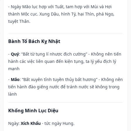
- Ngày Mão lục hợp với Tuất, tam hợp với Mùi và Hợi
thành Mộc cục. Xung Dậu, hình Tý, hại Thìn, phá Ngọ,
tuyệt Thân.
Bành Tổ Bách Kỵ Nhật
-
Quý
: “Bất từ tụng lí nhược địch cường” - Không nên tiến
hành các việc liên quan đến kiện tụng, ta lý yếu địch lý
mạnh
-
Mão
: “Bất xuyên tỉnh tuyền thủy bất hương” - Không nên
tiến hành đào giếng nước để tránh nước sẽ không trong
lành
Khổng Minh Lục Diệu
Ngày:
Xích Khẩu
- tức ngày Hung.