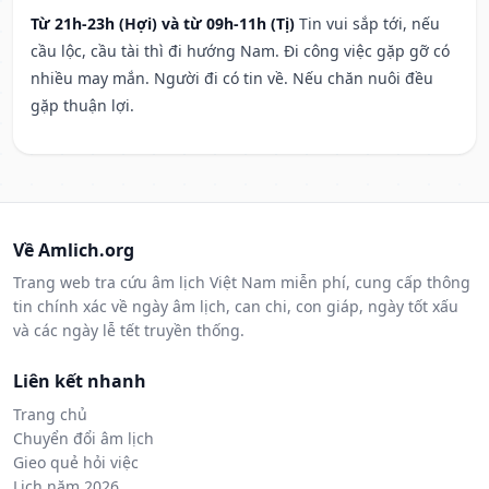
Từ 21h-23h (Hợi) và từ 09h-11h (Tị)
Tin vui sắp tới, nếu
cầu lộc, cầu tài thì đi hướng Nam. Đi công việc gặp gỡ có
nhiều may mắn. Người đi có tin về. Nếu chăn nuôi đều
gặp thuận lợi.
Về Amlich.org
Trang web tra cứu âm lịch Việt Nam miễn phí, cung cấp thông
tin chính xác về ngày âm lịch, can chi, con giáp, ngày tốt xấu
và các ngày lễ tết truyền thống.
Liên kết nhanh
Trang chủ
Chuyển đổi âm lịch
Gieo quẻ hỏi việc
Lịch năm 2026