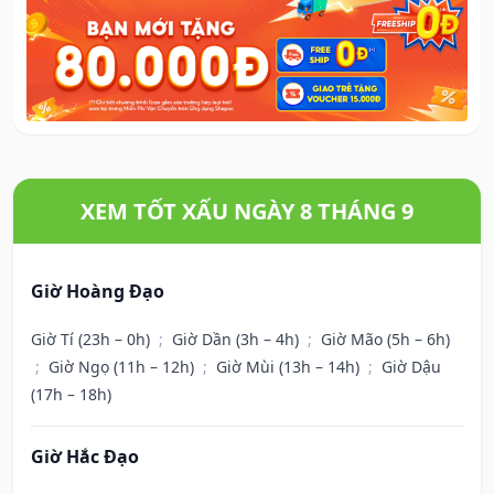
XEM TỐT XẤU NGÀY 8 THÁNG 9
Giờ Hoàng Đạo
Giờ Tí (23h – 0h)
;
Giờ Dần (3h – 4h)
;
Giờ Mão (5h – 6h)
;
Giờ Ngọ (11h – 12h)
;
Giờ Mùi (13h – 14h)
;
Giờ Dậu
(17h – 18h)
Giờ Hắc Đạo