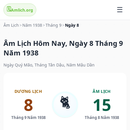
🗓️
Amlich.org
Âm Lịch
>
Năm 1938
>
Tháng 9
>
Ngày 8
Âm Lịch Hôm Nay, Ngày 8 Tháng 9
Năm 1938
Ngày Quý Mão, Tháng Tân Dậu, Năm Mậu Dần
DƯƠNG LỊCH
ÂM LỊCH
🐈
8
15
Tháng 9 Năm 1938
Tháng 8 Năm 1938