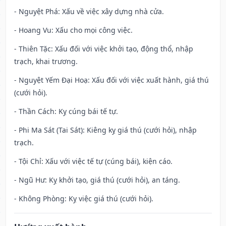
- Nguyệt Phá: Xấu về việc xây dựng nhà cửa.
- Hoang Vu: Xấu cho mọi công việc.
- Thiên Tặc: Xấu đối với việc khởi tạo, động thổ, nhập
trạch, khai trương.
- Nguyệt Yếm Đại Hoạ: Xấu đối với việc xuất hành, giá thú
(cưới hỏi).
- Thần Cách: Kỵ cúng bái tế tự.
- Phi Ma Sát (Tai Sát): Kiêng kỵ giá thú (cưới hỏi), nhập
trạch.
- Tội Chỉ: Xấu với việc tế tự (cúng bái), kiện cáo.
- Ngũ Hư: Kỵ khởi tạo, giá thú (cưới hỏi), an táng.
- Không Phòng: Kỵ việc giá thú (cưới hỏi).