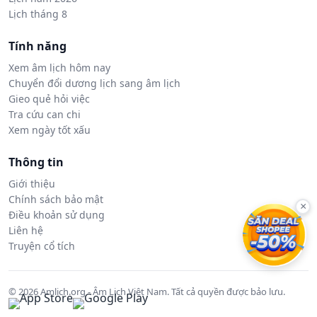
Lịch tháng 8
Tính năng
Xem âm lịch hôm nay
Chuyển đổi dương lịch sang âm lịch
Gieo quẻ hỏi việc
Tra cứu can chi
Xem ngày tốt xấu
Thông tin
Giới thiệu
Chính sách bảo mật
×
Điều khoản sử dụng
Liên hệ
Truyện cổ tích
© 2026 Amlich.org - Âm Lịch Việt Nam. Tất cả quyền được bảo lưu.