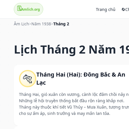
🗓️
Trang chủ
🔄
C
Amlich.org
Âm Lịch
>
Năm 1938
>
Tháng 2
Lịch Tháng 2 Năm 1
Tháng Hai (Hai): Đông Bắc & An
🐅
Lạc
Tháng Hai, gió xuân còn vương, cành lộc đâm chồi nảy n
Những lễ hội truyền thống bắt đầu rộn ràng khắp nơi.
Tháng này thuộc khí tiết Vũ Thủy – Mưa Xuân, tượng trư
cho sự ấm áp, sinh trưởng và may mắn lan tỏa.