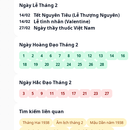
Ngày Lễ Tháng 2
Tết Nguyên Tiêu (Lễ Thượng Nguyên)
14/02
Lễ tình nhân (Valentine)
14/02
Ngày thầy thuốc Việt Nam
27/02
Ngày Hoàng Đạo Tháng 2
1
2
4
6
7
8
10
12
13
14
16
18
19
20
22
24
25
26
28
Ngày Hắc Đạo Tháng 2
3
5
9
11
15
17
21
23
27
Tìm kiếm liên quan
Tháng Hai 1938
Âm lịch tháng 2
Mậu Dần năm 1938