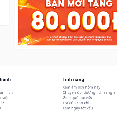
nhanh
Tính năng
Xem âm lịch hôm nay
âm lịch
Chuyển đổi dương lịch sang âm
i việc
Gieo quẻ hỏi việc
026
Tra cứu can chi
8
Xem ngày tốt xấu