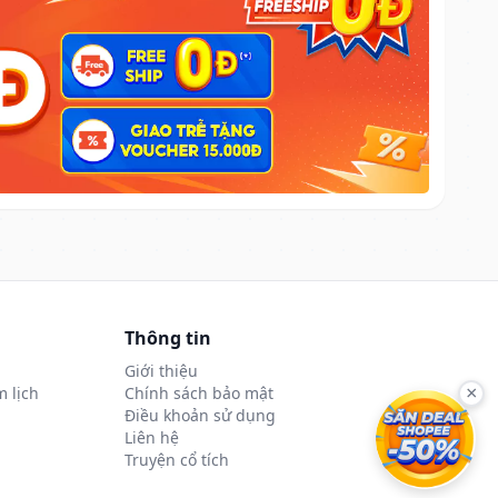
Thông tin
Giới thiệu
 lịch
Chính sách bảo mật
×
Điều khoản sử dụng
Liên hệ
Truyện cổ tích