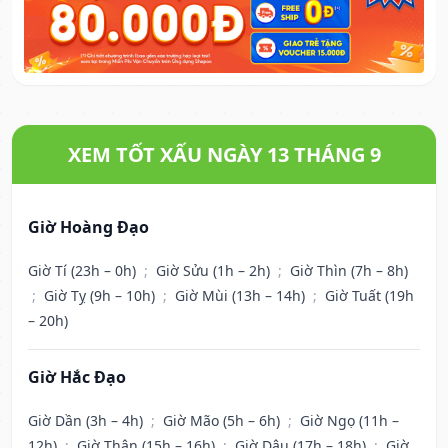
XEM TỐT XẤU NGÀY 13 THÁNG 9
Giờ Hoàng Đạo
Giờ Tí (23h – 0h)
;
Giờ Sửu (1h – 2h)
;
Giờ Thìn (7h – 8h)
;
Giờ Tỵ (9h – 10h)
;
Giờ Mùi (13h – 14h)
;
Giờ Tuất (19h
– 20h)
Giờ Hắc Đạo
Giờ Dần (3h – 4h)
;
Giờ Mão (5h – 6h)
;
Giờ Ngọ (11h –
12h)
;
Giờ Thân (15h – 16h)
;
Giờ Dậu (17h – 18h)
;
Giờ