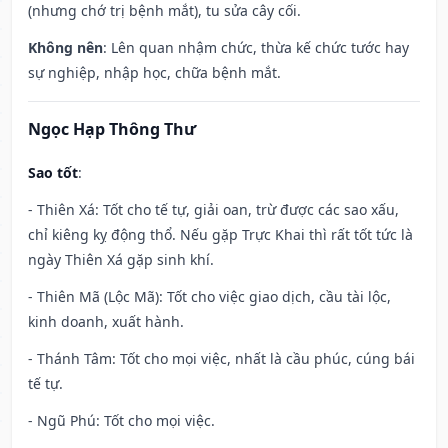
(nhưng chớ trị bệnh mắt), tu sửa cây cối.
Không nên
: Lên quan nhậm chức, thừa kế chức tước hay
sự nghiệp, nhập học, chữa bệnh mắt.
Ngọc Hạp Thông Thư
Sao tốt
:
- Thiên Xá: Tốt cho tế tự, giải oan, trừ được các sao xấu,
chỉ kiêng kỵ động thổ. Nếu gặp Trực Khai thì rất tốt tức là
ngày Thiên Xá gặp sinh khí.
- Thiên Mã (Lộc Mã): Tốt cho việc giao dịch, cầu tài lộc,
kinh doanh, xuất hành.
- Thánh Tâm: Tốt cho mọi việc, nhất là cầu phúc, cúng bái
tế tự.
- Ngũ Phú: Tốt cho mọi việc.