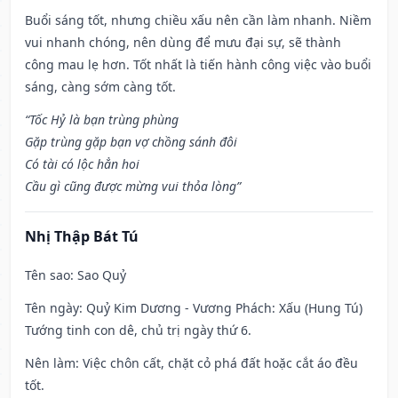
Buổi sáng tốt, nhưng chiều xấu nên cần làm nhanh. Niềm
vui nhanh chóng, nên dùng để mưu đại sự, sẽ thành
công mau lẹ hơn. Tốt nhất là tiến hành công việc vào buổi
sáng, càng sớm càng tốt.
“Tốc Hỷ là bạn trùng phùng
Gặp trùng gặp bạn vợ chồng sánh đôi
Có tài có lộc hẳn hoi
Cầu gì cũng được mừng vui thỏa lòng”
Nhị Thập Bát Tú
Tên sao
: Sao Quỷ
Tên ngày
: Quỷ Kim Dương - Vương Phách: Xấu (Hung Tú)
Tướng tinh con dê, chủ trị ngày thứ 6.
Nên làm
: Việc chôn cất, chặt cỏ phá đất hoặc cắt áo đều
tốt.