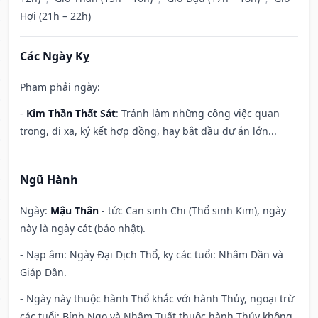
Hợi (21h – 22h)
Các Ngày Kỵ
Phạm phải ngày:
-
Kim Thần Thất Sát
: Tránh làm những công việc quan
trọng, đi xa, ký kết hợp đồng, hay bắt đầu dự án lớn...
Ngũ Hành
Ngày:
Mậu Thân
- tức Can sinh Chi (Thổ sinh Kim), ngày
này là ngày cát (bảo nhật).
- Nạp âm: Ngày Đại Dịch Thổ, kỵ các tuổi: Nhâm Dần và
Giáp Dần.
- Ngày này thuộc hành Thổ khắc với hành Thủy, ngoại trừ
các tuổi: Bính Ngọ và Nhâm Tuất thuộc hành Thủy không