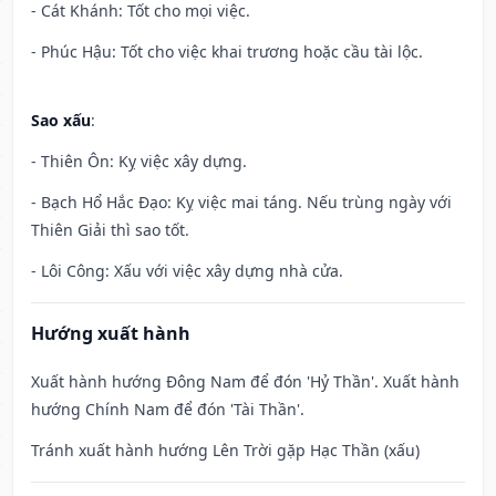
- Cát Khánh: Tốt cho mọi việc.
- Phúc Hậu: Tốt cho việc khai trương hoặc cầu tài lộc.
Sao xấu
:
- Thiên Ôn: Kỵ việc xây dựng.
- Bạch Hổ Hắc Đạo: Kỵ việc mai táng. Nếu trùng ngày với
Thiên Giải thì sao tốt.
- Lôi Công: Xấu với việc xây dựng nhà cửa.
Hướng xuất hành
Xuất hành hướng Đông Nam để đón 'Hỷ Thần'. Xuất hành
hướng Chính Nam để đón 'Tài Thần'.
Tránh xuất hành hướng Lên Trời gặp Hạc Thần (xấu)