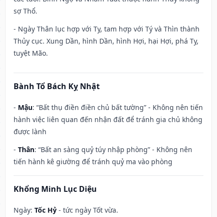
sợ Thổ.
- Ngày Thân lục hợp với Tỵ, tam hợp với Tý và Thìn thành
Thủy cục. Xung Dần, hình Dần, hình Hợi, hại Hợi, phá Tỵ,
tuyệt Mão.
Bành Tổ Bách Kỵ Nhật
-
Mậu
: “Bất thụ điền điền chủ bất tường” - Không nên tiến
hành việc liên quan đến nhận đất để tránh gia chủ không
được lành
-
Thân
: “Bất an sàng quỷ túy nhập phòng” - Không nên
tiến hành kê giường để tránh quỷ ma vào phòng
Khổng Minh Lục Diệu
Ngày:
Tốc Hỷ
- tức ngày Tốt vừa.