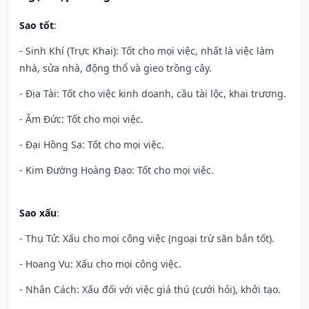
Sao tốt
:
- Sinh Khí (Trực Khai): Tốt cho mọi việc, nhất là việc làm
nhà, sửa nhà, động thổ và gieo trồng cây.
- Địa Tài: Tốt cho việc kinh doanh, cầu tài lộc, khai trương.
- Âm Đức: Tốt cho mọi việc.
- Đại Hồng Sa: Tốt cho mọi việc.
- Kim Đường Hoàng Đạo: Tốt cho mọi việc.
Sao xấu
:
- Thụ Tử: Xấu cho mọi công việc (ngoại trừ săn bắn tốt).
- Hoang Vu: Xấu cho mọi công việc.
- Nhân Cách: Xấu đối với việc giá thú (cưới hỏi), khởi tạo.