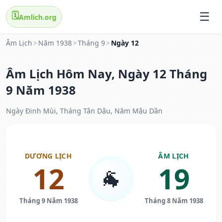
🗓️
Amlich.org
Âm Lịch
>
Năm 1938
>
Tháng 9
>
Ngày 12
Âm Lịch Hôm Nay, Ngày 12 Tháng
9 Năm 1938
Ngày Đinh Mùi, Tháng Tân Dậu, Năm Mậu Dần
DƯƠNG LỊCH
ÂM LỊCH
12
19
🐐
Tháng 9 Năm 1938
Tháng 8 Năm 1938