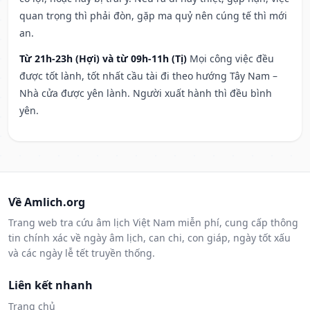
quan trọng thì phải đòn, gặp ma quỷ nên cúng tế thì mới
an.
Từ 21h-23h (Hợi) và từ 09h-11h (Tị)
Mọi công việc đều
được tốt lành, tốt nhất cầu tài đi theo hướng Tây Nam –
Nhà cửa được yên lành. Người xuất hành thì đều bình
yên.
Về Amlich.org
Trang web tra cứu âm lịch Việt Nam miễn phí, cung cấp thông
tin chính xác về ngày âm lịch, can chi, con giáp, ngày tốt xấu
và các ngày lễ tết truyền thống.
Liên kết nhanh
Trang chủ