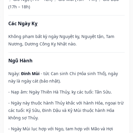
(17h – 18h)
Các Ngày Kỵ
Không phạm bất kỳ ngày Nguyệt kỵ, Nguyệt tận, Tam
Nương, Dương Công Kỵ Nhật nào.
Ngũ Hành
Ngày:
Đinh Mùi
- tức Can sinh Chi (Hỏa sinh Thổ), ngày
này là ngày cát (bảo nhật).
- Nạp âm: Ngày Thiên Hà Thủy, kỵ các tuổi: Tân Sửu.
- Ngày này thuộc hành Thủy khắc với hành Hỏa, ngoại trừ
các tuổi: Kỷ Sửu, Đinh Dậu và Kỷ Mùi thuộc hành Hỏa
không sợ Thủy.
- Ngày Mùi lục hợp với Ngọ, tam hợp với Mão và Hợi