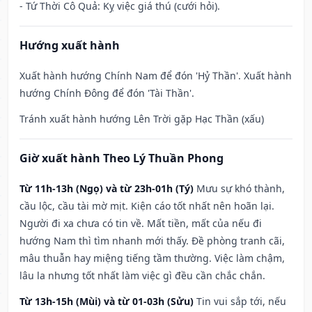
- Tứ Thời Cô Quả: Kỵ việc giá thú (cưới hỏi).
Hướng xuất hành
Xuất hành hướng Chính Nam để đón 'Hỷ Thần'. Xuất hành
hướng Chính Đông để đón 'Tài Thần'.
Tránh xuất hành hướng Lên Trời gặp Hạc Thần (xấu)
Giờ xuất hành Theo Lý Thuần Phong
Từ 11h-13h (Ngọ) và từ 23h-01h (Tý)
Mưu sự khó thành,
cầu lộc, cầu tài mờ mịt. Kiện cáo tốt nhất nên hoãn lại.
Người đi xa chưa có tin về. Mất tiền, mất của nếu đi
hướng Nam thì tìm nhanh mới thấy. Đề phòng tranh cãi,
mâu thuẫn hay miệng tiếng tầm thường. Việc làm chậm,
lâu la nhưng tốt nhất làm việc gì đều cần chắc chắn.
Từ 13h-15h (Mùi) và từ 01-03h (Sửu)
Tin vui sắp tới, nếu