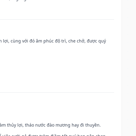
n lợi, cùng với đó âm phúc độ trì, che chở, được quý
 làm thủy lợi, tháo nước đào mương hay đi thuyền.