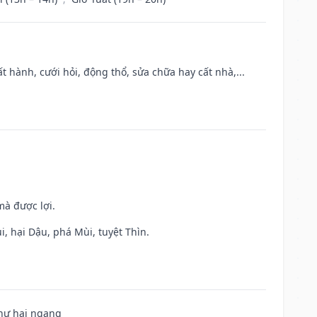
t hành, cưới hỏi, động thổ, sửa chữa hay cất nhà,...
mà được lợi.
, hại Dậu, phá Mùi, tuyệt Thìn.
 hư hại ngang