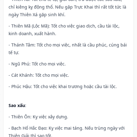
chỉ kiêng kỵ động thổ. Nếu gặp Trực Khai thì rất tốt tức là
ngày Thiên Xá gặp sinh khí.
- Thiên Mã (Lộc Mã): Tốt cho việc giao dịch, cầu tài lộc,
kinh doanh, xuất hành.
- Thánh Tâm: Tốt cho mọi việc, nhất là cầu phúc, cúng bái
tế tự.
- Ngũ Phú: Tốt cho mọi việc.
- Cát Khánh: Tốt cho mọi việc.
- Phúc Hậu: Tốt cho việc khai trương hoặc cầu tài lộc.
Sao xấu
:
- Thiên Ôn: Kỵ việc xây dựng.
- Bạch Hổ Hắc Đạo: Kỵ việc mai táng. Nếu trùng ngày với
Thiên Giải thì sao tốt.