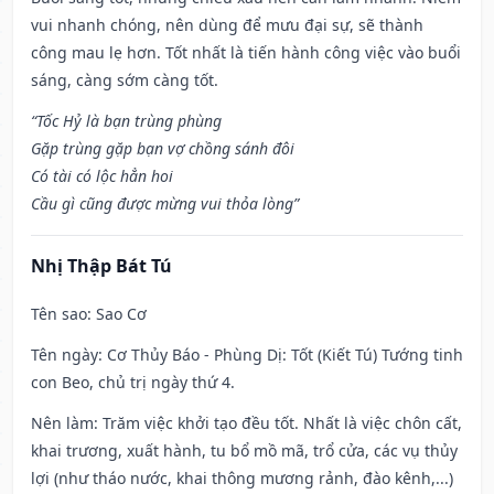
vui nhanh chóng, nên dùng để mưu đại sự, sẽ thành
công mau lẹ hơn. Tốt nhất là tiến hành công việc vào buổi
sáng, càng sớm càng tốt.
“Tốc Hỷ là bạn trùng phùng
Gặp trùng gặp bạn vợ chồng sánh đôi
Có tài có lộc hẳn hoi
Cầu gì cũng được mừng vui thỏa lòng”
Nhị Thập Bát Tú
Tên sao
: Sao Cơ
Tên ngày
: Cơ Thủy Báo - Phùng Dị: Tốt (Kiết Tú) Tướng tinh
con Beo, chủ trị ngày thứ 4.
Nên làm
: Trăm việc khởi tạo đều tốt. Nhất là việc chôn cất,
khai trương, xuất hành, tu bổ mồ mã, trổ cửa, các vụ thủy
lợi (như tháo nước, khai thông mương rảnh, đào kênh,...)