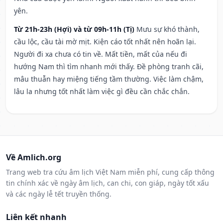
yên.
Từ 21h-23h (Hợi) và từ 09h-11h (Tị)
Mưu sự khó thành,
cầu lộc, cầu tài mờ mịt. Kiện cáo tốt nhất nên hoãn lại.
Người đi xa chưa có tin về. Mất tiền, mất của nếu đi
hướng Nam thì tìm nhanh mới thấy. Đề phòng tranh cãi,
mâu thuẫn hay miệng tiếng tầm thường. Việc làm chậm,
lâu la nhưng tốt nhất làm việc gì đều cần chắc chắn.
Về Amlich.org
Trang web tra cứu âm lịch Việt Nam miễn phí, cung cấp thông
tin chính xác về ngày âm lịch, can chi, con giáp, ngày tốt xấu
và các ngày lễ tết truyền thống.
Liên kết nhanh