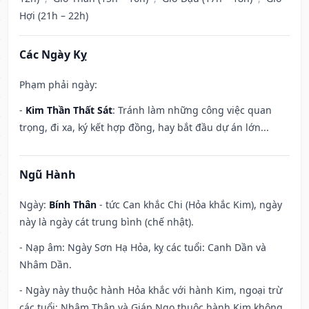
Hợi (21h – 22h)
Các Ngày Kỵ
Phạm phải ngày:
-
Kim Thần Thất Sát
: Tránh làm những công việc quan
trọng, đi xa, ký kết hợp đồng, hay bắt đầu dự án lớn...
Ngũ Hành
Ngày:
Bính Thân
- tức Can khắc Chi (Hỏa khắc Kim), ngày
này là ngày cát trung bình (chế nhật).
- Nạp âm: Ngày Sơn Hạ Hỏa, kỵ các tuổi: Canh Dần và
Nhâm Dần.
- Ngày này thuộc hành Hỏa khắc với hành Kim, ngoại trừ
các tuổi: Nhâm Thân và Giáp Ngọ thuộc hành Kim không