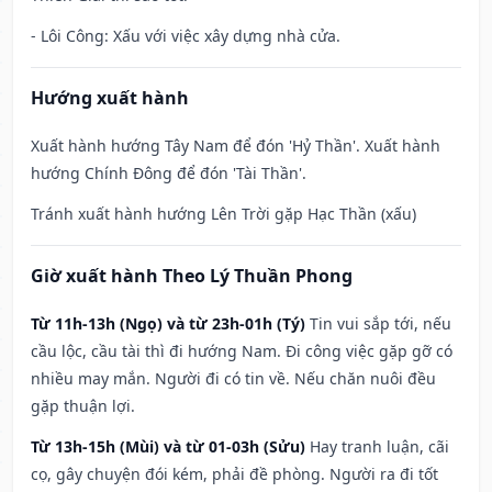
- Lôi Công: Xấu với việc xây dựng nhà cửa.
Hướng xuất hành
Xuất hành hướng Tây Nam để đón 'Hỷ Thần'. Xuất hành
hướng Chính Đông để đón 'Tài Thần'.
Tránh xuất hành hướng Lên Trời gặp Hạc Thần (xấu)
Giờ xuất hành Theo Lý Thuần Phong
Từ 11h-13h (Ngọ) và từ 23h-01h (Tý)
Tin vui sắp tới, nếu
cầu lộc, cầu tài thì đi hướng Nam. Đi công việc gặp gỡ có
nhiều may mắn. Người đi có tin về. Nếu chăn nuôi đều
gặp thuận lợi.
Từ 13h-15h (Mùi) và từ 01-03h (Sửu)
Hay tranh luận, cãi
cọ, gây chuyện đói kém, phải đề phòng. Người ra đi tốt