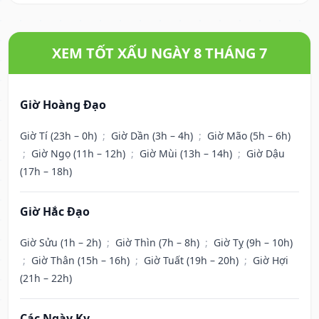
XEM TỐT XẤU NGÀY 8 THÁNG 7
Giờ Hoàng Đạo
Giờ Tí (23h – 0h)
;
Giờ Dần (3h – 4h)
;
Giờ Mão (5h – 6h)
;
Giờ Ngọ (11h – 12h)
;
Giờ Mùi (13h – 14h)
;
Giờ Dậu
(17h – 18h)
Giờ Hắc Đạo
Giờ Sửu (1h – 2h)
;
Giờ Thìn (7h – 8h)
;
Giờ Tỵ (9h – 10h)
;
Giờ Thân (15h – 16h)
;
Giờ Tuất (19h – 20h)
;
Giờ Hợi
(21h – 22h)
Các Ngày Kỵ