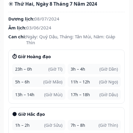
☀️ Thứ Hai, Ngày 8 Tháng 7 Năm 2024
Dương lịch:
08/07/2024
Âm lịch:
03/06/2024
Can chi:
Ngày: Quý Dậu, Tháng: Tân Mùi, Năm: Giáp
Thìn
⏱️ Giờ Hoàng đạo
23h – 0h
(Giờ Tí)
3h – 4h
(Giờ Dần)
5h – 6h
(Giờ Mão)
11h – 12h
(Giờ Ngọ)
13h – 14h
(Giờ Mùi)
17h – 18h
(Giờ Dậu)
🌑 Giờ Hắc đạo
1h – 2h
(Giờ Sửu)
7h – 8h
(Giờ Thìn)