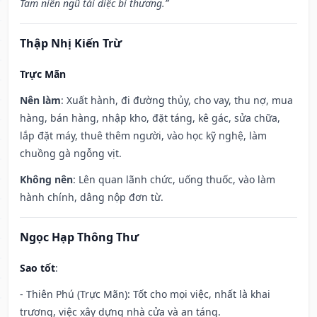
Tam niên ngũ tái diệc bi thương.”
Thập Nhị Kiến Trừ
Trực Mãn
Nên làm
: Xuất hành, đi đường thủy, cho vay, thu nợ, mua
hàng, bán hàng, nhập kho, đặt táng, kê gác, sửa chữa,
lắp đặt máy, thuê thêm người, vào học kỹ nghệ, làm
chuồng gà ngỗng vịt.
Không nên
: Lên quan lãnh chức, uống thuốc, vào làm
hành chính, dâng nộp đơn từ.
Ngọc Hạp Thông Thư
Sao tốt
:
- Thiên Phú (Trực Mãn): Tốt cho mọi việc, nhất là khai
trương, việc xây dựng nhà cửa và an táng.