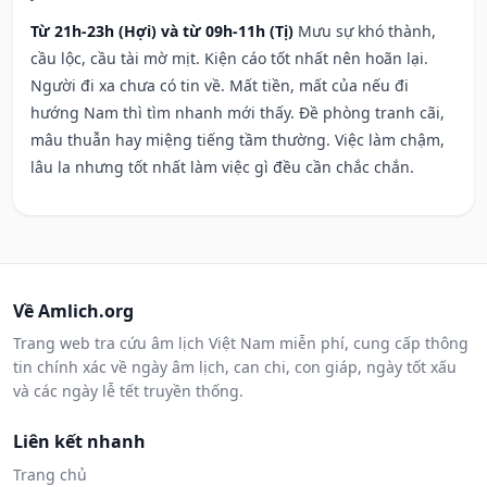
Từ 21h-23h (Hợi) và từ 09h-11h (Tị)
Mưu sự khó thành,
cầu lộc, cầu tài mờ mịt. Kiện cáo tốt nhất nên hoãn lại.
Người đi xa chưa có tin về. Mất tiền, mất của nếu đi
hướng Nam thì tìm nhanh mới thấy. Đề phòng tranh cãi,
mâu thuẫn hay miệng tiếng tầm thường. Việc làm chậm,
lâu la nhưng tốt nhất làm việc gì đều cần chắc chắn.
Về Amlich.org
Trang web tra cứu âm lịch Việt Nam miễn phí, cung cấp thông
tin chính xác về ngày âm lịch, can chi, con giáp, ngày tốt xấu
và các ngày lễ tết truyền thống.
Liên kết nhanh
Trang chủ