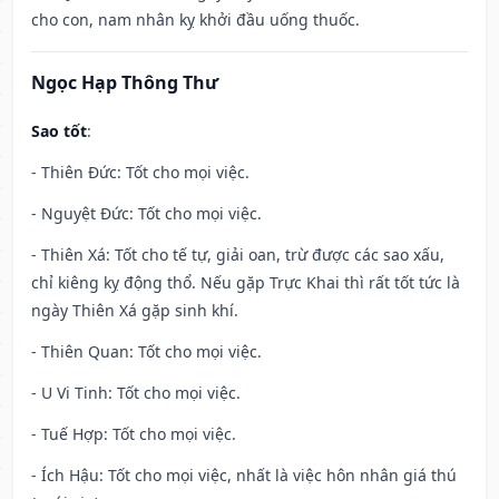
cho con, nam nhân kỵ khởi đầu uống thuốc.
Ngọc Hạp Thông Thư
Sao tốt
:
- Thiên Đức: Tốt cho mọi việc.
- Nguyệt Đức: Tốt cho mọi việc.
- Thiên Xá: Tốt cho tế tự, giải oan, trừ được các sao xấu,
chỉ kiêng kỵ động thổ. Nếu gặp Trực Khai thì rất tốt tức là
ngày Thiên Xá gặp sinh khí.
- Thiên Quan: Tốt cho mọi việc.
- U Vi Tinh: Tốt cho mọi việc.
- Tuế Hợp: Tốt cho mọi việc.
- Ích Hậu: Tốt cho mọi việc, nhất là việc hôn nhân giá thú