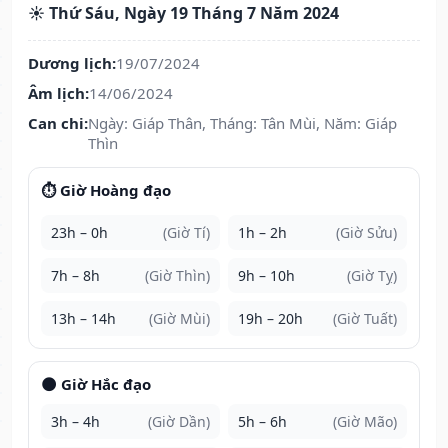
☀️ Thứ Sáu, Ngày 19 Tháng 7 Năm 2024
Dương lịch:
19/07/2024
Âm lịch:
14/06/2024
Can chi:
Ngày: Giáp Thân, Tháng: Tân Mùi, Năm: Giáp
Thìn
⏱️ Giờ Hoàng đạo
23h – 0h
(Giờ Tí)
1h – 2h
(Giờ Sửu)
7h – 8h
(Giờ Thìn)
9h – 10h
(Giờ Tỵ)
13h – 14h
(Giờ Mùi)
19h – 20h
(Giờ Tuất)
🌑 Giờ Hắc đạo
3h – 4h
(Giờ Dần)
5h – 6h
(Giờ Mão)