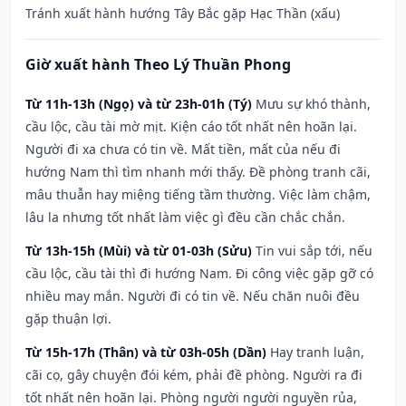
Tránh xuất hành hướng Tây Bắc gặp Hạc Thần (xấu)
Giờ xuất hành Theo Lý Thuần Phong
Từ 11h-13h (Ngọ) và từ 23h-01h (Tý)
Mưu sự khó thành,
cầu lộc, cầu tài mờ mịt. Kiện cáo tốt nhất nên hoãn lại.
Người đi xa chưa có tin về. Mất tiền, mất của nếu đi
hướng Nam thì tìm nhanh mới thấy. Đề phòng tranh cãi,
mâu thuẫn hay miệng tiếng tầm thường. Việc làm chậm,
lâu la nhưng tốt nhất làm việc gì đều cần chắc chắn.
Từ 13h-15h (Mùi) và từ 01-03h (Sửu)
Tin vui sắp tới, nếu
cầu lộc, cầu tài thì đi hướng Nam. Đi công việc gặp gỡ có
nhiều may mắn. Người đi có tin về. Nếu chăn nuôi đều
gặp thuận lợi.
Từ 15h-17h (Thân) và từ 03h-05h (Dần)
Hay tranh luận,
cãi cọ, gây chuyện đói kém, phải đề phòng. Người ra đi
tốt nhất nên hoãn lại. Phòng người người nguyền rủa,