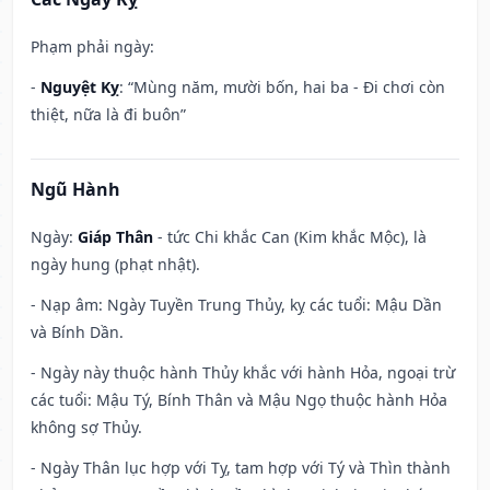
Phạm phải ngày:
-
Nguyệt Kỵ
: “Mùng năm, mười bốn, hai ba - Đi chơi còn
thiệt, nữa là đi buôn”
Ngũ Hành
Ngày:
Giáp Thân
- tức Chi khắc Can (Kim khắc Mộc), là
ngày hung (phạt nhật).
- Nạp âm: Ngày Tuyền Trung Thủy, kỵ các tuổi: Mậu Dần
và Bính Dần.
- Ngày này thuộc hành Thủy khắc với hành Hỏa, ngoại trừ
các tuổi: Mậu Tý, Bính Thân và Mậu Ngọ thuộc hành Hỏa
không sợ Thủy.
- Ngày Thân lục hợp với Tỵ, tam hợp với Tý và Thìn thành