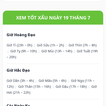
XEM TỐT XẤU NGÀY 19 THÁNG 7
Giờ Hoàng Đạo
Giờ Tí (23h – 0h)
;
Giờ Sửu (1h – 2h)
;
Giờ Thìn (7h – 8h)
;
Giờ Tỵ (9h – 10h)
;
Giờ Mùi (13h – 14h)
;
Giờ Tuất (19h
– 20h)
Giờ Hắc Đạo
Giờ Dần (3h – 4h)
;
Giờ Mão (5h – 6h)
;
Giờ Ngọ (11h –
12h)
;
Giờ Thân (15h – 16h)
;
Giờ Dậu (17h – 18h)
;
Giờ
Hợi (21h – 22h)
Các Ngày Kỵ