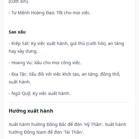
(cưới xin).
- Tư Mệnh Hoàng Đạo: Tốt cho mọi việc.
Sao xấu
:
- Kiếp Sát: Kỵ việc xuất hành, giá thú (cưới hỏi), an táng
hay xây dựng.
- Hoang Vu: Xấu cho mọi công việc.
- Địa Tặc: Xấu đối với việc khởi tạo, an táng, động thổ,
xuất hành.
- Ngũ Quỹ: Kỵ việc xuất hành.
Hướng xuất hành
Xuất hành hướng Đông Bắc để đón 'Hỷ Thần'. Xuất hành
hướng Đông Nam để đón 'Tài Thần'.