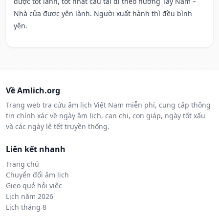
được tốt lành, tốt nhất cầu tài đi theo hướng Tây Nam –
Nhà cửa được yên lành. Người xuất hành thì đều bình
yên.
Về Amlich.org
Trang web tra cứu âm lịch Việt Nam miễn phí, cung cấp thông
tin chính xác về ngày âm lịch, can chi, con giáp, ngày tốt xấu
và các ngày lễ tết truyền thống.
Liên kết nhanh
Trang chủ
Chuyển đổi âm lịch
Gieo quẻ hỏi việc
Lịch năm 2026
Lịch tháng 8