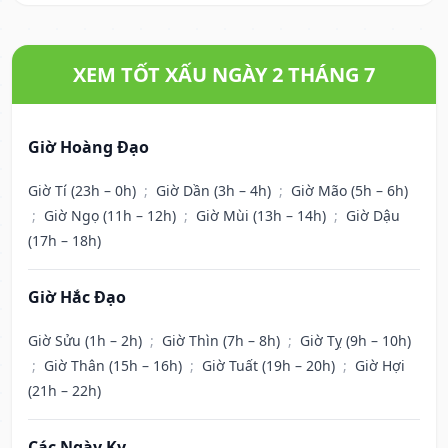
XEM TỐT XẤU NGÀY 2 THÁNG 7
Giờ Hoàng Đạo
Giờ Tí (23h – 0h)
;
Giờ Dần (3h – 4h)
;
Giờ Mão (5h – 6h)
;
Giờ Ngọ (11h – 12h)
;
Giờ Mùi (13h – 14h)
;
Giờ Dậu
(17h – 18h)
Giờ Hắc Đạo
Giờ Sửu (1h – 2h)
;
Giờ Thìn (7h – 8h)
;
Giờ Tỵ (9h – 10h)
;
Giờ Thân (15h – 16h)
;
Giờ Tuất (19h – 20h)
;
Giờ Hợi
(21h – 22h)
Các Ngày Kỵ