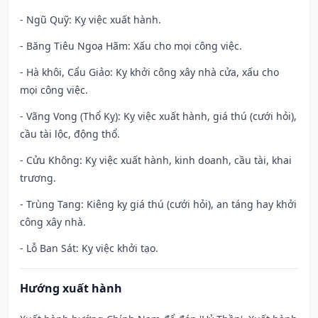
- Ngũ Quỹ: Kỵ việc xuất hành.
- Băng Tiêu Ngoạ Hãm: Xấu cho mọi công việc.
- Hà khôi, Cẩu Giảo: Kỵ khởi công xây nhà cửa, xấu cho
mọi công việc.
- Vãng Vong (Thổ Kỵ): Kỵ việc xuất hành, giá thú (cưới hỏi),
cầu tài lộc, động thổ.
- Cửu Không: Kỵ việc xuất hành, kinh doanh, cầu tài, khai
trương.
- Trùng Tang: Kiêng kỵ giá thú (cưới hỏi), an táng hay khởi
công xây nhà.
- Lỗ Ban Sát: Kỵ việc khởi tạo.
Hướng xuất hành