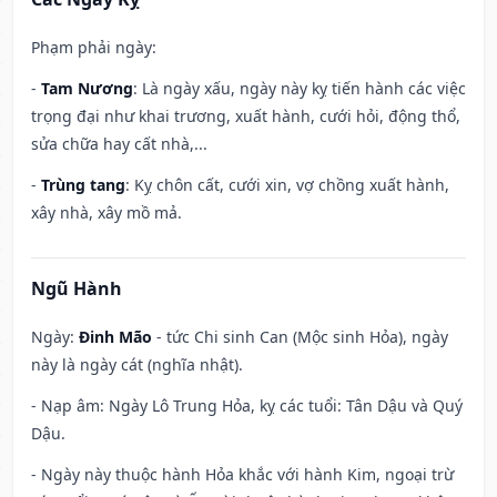
Phạm phải ngày:
-
Tam Nương
: Là ngày xấu, ngày này kỵ tiến hành các việc
trọng đại như khai trương, xuất hành, cưới hỏi, động thổ,
sửa chữa hay cất nhà,...
-
Trùng tang
: Kỵ chôn cất, cưới xin, vợ chồng xuất hành,
xây nhà, xây mồ mả.
Ngũ Hành
Ngày:
Đinh Mão
- tức Chi sinh Can (Mộc sinh Hỏa), ngày
này là ngày cát (nghĩa nhật).
- Nạp âm: Ngày Lô Trung Hỏa, kỵ các tuổi: Tân Dậu và Quý
Dậu.
- Ngày này thuộc hành Hỏa khắc với hành Kim, ngoại trừ