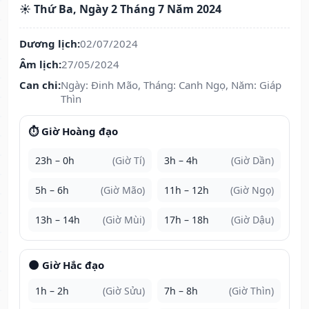
☀️ Thứ Ba, Ngày 2 Tháng 7 Năm 2024
Dương lịch:
02/07/2024
Âm lịch:
27/05/2024
Can chi:
Ngày: Đinh Mão, Tháng: Canh Ngọ, Năm: Giáp
Thìn
⏱️ Giờ Hoàng đạo
23h – 0h
(Giờ Tí)
3h – 4h
(Giờ Dần)
5h – 6h
(Giờ Mão)
11h – 12h
(Giờ Ngọ)
13h – 14h
(Giờ Mùi)
17h – 18h
(Giờ Dậu)
🌑 Giờ Hắc đạo
1h – 2h
(Giờ Sửu)
7h – 8h
(Giờ Thìn)