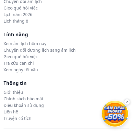
Chuyển đổi âm lịch
Gieo quẻ hỏi việc
Lịch năm 2026
Lịch tháng 8
Tính năng
Xem âm lịch hôm nay
Chuyển đổi dương lịch sang âm lịch
Gieo quẻ hỏi việc
Tra cứu can chi
Xem ngày tốt xấu
Thông tin
Giới thiệu
Chính sách bảo mật
×
Điều khoản sử dụng
Liên hệ
Truyện cổ tích