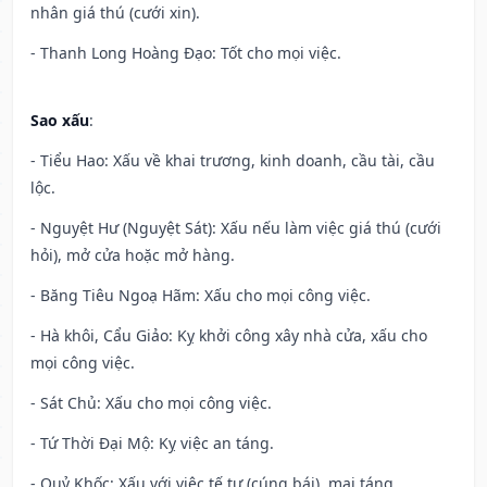
nhân giá thú (cưới xin).
- Thanh Long Hoàng Đạo: Tốt cho mọi việc.
Sao xấu
:
- Tiểu Hao: Xấu về khai trương, kinh doanh, cầu tài, cầu
lộc.
- Nguyệt Hư (Nguyệt Sát): Xấu nếu làm việc giá thú (cưới
hỏi), mở cửa hoặc mở hàng.
- Băng Tiêu Ngoạ Hãm: Xấu cho mọi công việc.
- Hà khôi, Cẩu Giảo: Kỵ khởi công xây nhà cửa, xấu cho
mọi công việc.
- Sát Chủ: Xấu cho mọi công việc.
- Tứ Thời Đại Mộ: Kỵ việc an táng.
- Quỷ Khốc: Xấu với việc tế tự (cúng bái), mai táng.