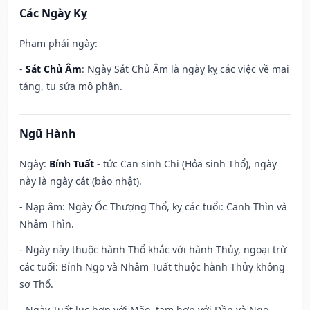
Các Ngày Kỵ
Phạm phải ngày:
-
Sát Chủ Âm
: Ngày Sát Chủ Âm là ngày kỵ các việc về mai
táng, tu sửa mộ phần.
Ngũ Hành
Ngày:
Bính Tuất
- tức Can sinh Chi (Hỏa sinh Thổ), ngày
này là ngày cát (bảo nhật).
- Nạp âm: Ngày Ốc Thượng Thổ, kỵ các tuổi: Canh Thìn và
Nhâm Thìn.
- Ngày này thuộc hành Thổ khắc với hành Thủy, ngoại trừ
các tuổi: Bính Ngọ và Nhâm Tuất thuộc hành Thủy không
sợ Thổ.
- Ngày Tuất lục hợp với Mão, tam hợp với Dần và Ngọ