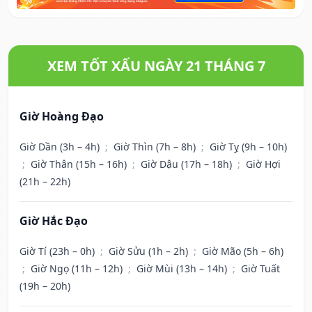
XEM TỐT XẤU NGÀY 21 THÁNG 7
Giờ Hoàng Đạo
Giờ Dần (3h – 4h)
;
Giờ Thìn (7h – 8h)
;
Giờ Tỵ (9h – 10h)
;
Giờ Thân (15h – 16h)
;
Giờ Dậu (17h – 18h)
;
Giờ Hợi
(21h – 22h)
Giờ Hắc Đạo
Giờ Tí (23h – 0h)
;
Giờ Sửu (1h – 2h)
;
Giờ Mão (5h – 6h)
;
Giờ Ngọ (11h – 12h)
;
Giờ Mùi (13h – 14h)
;
Giờ Tuất
(19h – 20h)