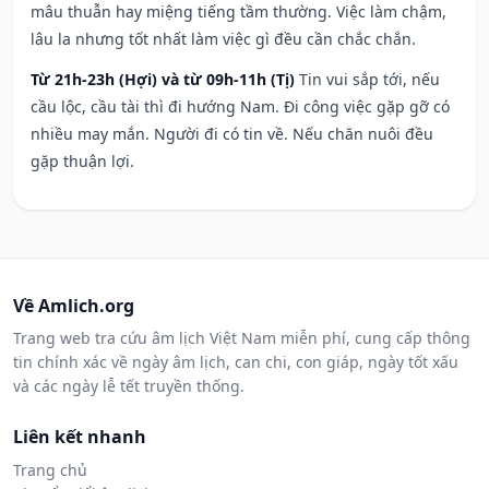
mâu thuẫn hay miệng tiếng tầm thường. Việc làm chậm,
lâu la nhưng tốt nhất làm việc gì đều cần chắc chắn.
Từ 21h-23h (Hợi) và từ 09h-11h (Tị)
Tin vui sắp tới, nếu
cầu lộc, cầu tài thì đi hướng Nam. Đi công việc gặp gỡ có
nhiều may mắn. Người đi có tin về. Nếu chăn nuôi đều
gặp thuận lợi.
Về Amlich.org
Trang web tra cứu âm lịch Việt Nam miễn phí, cung cấp thông
tin chính xác về ngày âm lịch, can chi, con giáp, ngày tốt xấu
và các ngày lễ tết truyền thống.
Liên kết nhanh
Trang chủ