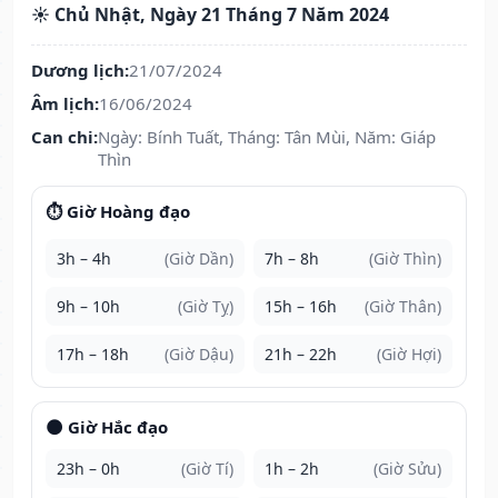
☀️ Chủ Nhật, Ngày 21 Tháng 7 Năm 2024
Dương lịch:
21/07/2024
Âm lịch:
16/06/2024
Can chi:
Ngày: Bính Tuất, Tháng: Tân Mùi, Năm: Giáp
Thìn
⏱️ Giờ Hoàng đạo
3h – 4h
(Giờ Dần)
7h – 8h
(Giờ Thìn)
9h – 10h
(Giờ Tỵ)
15h – 16h
(Giờ Thân)
17h – 18h
(Giờ Dậu)
21h – 22h
(Giờ Hợi)
🌑 Giờ Hắc đạo
23h – 0h
(Giờ Tí)
1h – 2h
(Giờ Sửu)