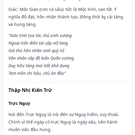
Giác: Mộc Giao (con cá sấu): tức là Mộc tinh, sao tốt. Ý
nghĩa đỗ đạt, hôn nhân thành tựu. Đồng thời kỵ cải táng
và hung táng.
“Giác tinh tọa tác chủ vinh xương
Ngoại tiến điền tài cập nữ lang
Giá thú hôn nhân sinh quý tử
Văn nhân cập đệ kiến Quân vương
Duy hữu táng mai bất khả dụng
Tam niên chi hậu, chủ ôn đậu”
Thập Nhị Kiến Trừ
Trực Nguy
Nói đến Trực Nguy là nói đến sự Nguy hiểm, suy thoái.
Chính vì thế ngày có trực Nguy là ngày xấu, tiến hành
muôn việc đều hung.