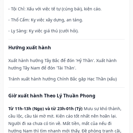
- Tội Chỉ: Xấu với việc tế tự (cúng bái), kiện cáo.
- Thổ Cẩm: Kỵ việc xây dựng, an táng.
- Ly Sàng: Kỵ việc giá thú (cưới hỏi).
Hướng xuất hành
Xuất hành hướng Tây Bắc để đón 'Hỷ Thần'. Xuất hành
hướng Tây Nam để đón 'Tài Thần'.
Tránh xuất hành hướng Chính Bắc gặp Hạc Thần (xấu)
Giờ xuất hành Theo Lý Thuần Phong
Từ 11h-13h (Ngọ) và từ 23h-01h (Tý)
Mưu sự khó thành,
cầu lộc, cầu tài mờ mịt. Kiện cáo tốt nhất nên hoãn lại.
Người đi xa chưa có tin về. Mất tiền, mất của nếu đi
hướng Nam thì tìm nhanh mới thấy. Đề phòng tranh cãi,