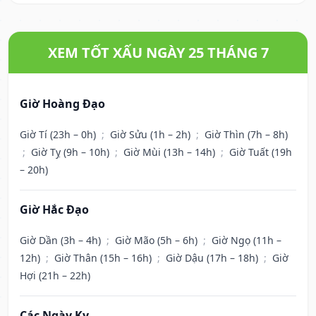
XEM TỐT XẤU NGÀY 25 THÁNG 7
Giờ Hoàng Đạo
Giờ Tí (23h – 0h)
;
Giờ Sửu (1h – 2h)
;
Giờ Thìn (7h – 8h)
;
Giờ Tỵ (9h – 10h)
;
Giờ Mùi (13h – 14h)
;
Giờ Tuất (19h
– 20h)
Giờ Hắc Đạo
Giờ Dần (3h – 4h)
;
Giờ Mão (5h – 6h)
;
Giờ Ngọ (11h –
12h)
;
Giờ Thân (15h – 16h)
;
Giờ Dậu (17h – 18h)
;
Giờ
Hợi (21h – 22h)
Các Ngày Kỵ