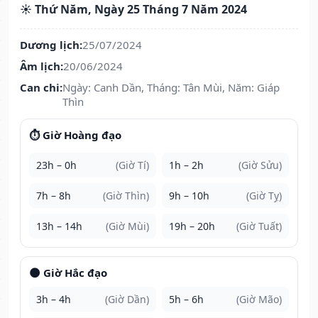
☀️ Thứ Năm, Ngày 25 Tháng 7 Năm 2024
Dương lịch:
25/07/2024
Âm lịch:
20/06/2024
Can chi:
Ngày: Canh Dần, Tháng: Tân Mùi, Năm: Giáp
Thìn
⏱️ Giờ Hoàng đạo
23h – 0h
(Giờ Tí)
1h – 2h
(Giờ Sửu)
7h – 8h
(Giờ Thìn)
9h – 10h
(Giờ Tỵ)
13h – 14h
(Giờ Mùi)
19h – 20h
(Giờ Tuất)
🌑 Giờ Hắc đạo
3h – 4h
(Giờ Dần)
5h – 6h
(Giờ Mão)