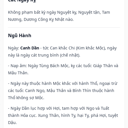
Không phạm bất kỳ ngày Nguyệt kỵ, Nguyệt tận, Tam
Nương, Dương Công Kỵ Nhật nào.
Ngũ Hành
Ngày:
Canh Dần
- tức Can khắc Chi (Kim khắc Mộc), ngày
này là ngày cát trung bình (chế nhật).
- Nạp âm: Ngày Tùng Bách Mộc, kỵ các tuổi: Giáp Thân và
Mậu Thân.
- Ngày này thuộc hành Mộc khắc với hành Thổ, ngoại trừ
các tuổi: Canh Ngọ, Mậu Thân và Bính Thìn thuộc hành
Thổ không sợ Mộc.
- Ngày Dần lục hợp với Hợi, tam hợp với Ngọ và Tuất
thành Hỏa cục. Xung Thân, hình Tỵ, hại Tỵ, phá Hợi, tuyệt
Dậu.