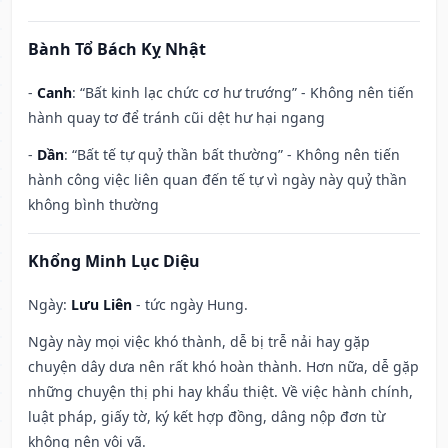
Bành Tổ Bách Kỵ Nhật
-
Canh
: “Bất kinh lạc chức cơ hư trướng” - Không nên tiến
hành quay tơ để tránh cũi dệt hư hại ngang
-
Dần
: “Bất tế tự quỷ thần bất thường” - Không nên tiến
hành công việc liên quan đến tế tự vì ngày này quỷ thần
không bình thường
Khổng Minh Lục Diệu
Ngày:
Lưu Liên
- tức ngày Hung.
Ngày này mọi việc khó thành, dễ bị trễ nải hay gặp
chuyện dây dưa nên rất khó hoàn thành. Hơn nữa, dễ gặp
những chuyện thị phi hay khẩu thiệt. Về việc hành chính,
luật pháp, giấy tờ, ký kết hợp đồng, dâng nộp đơn từ
không nên vội vã.