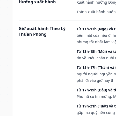
Hướng xuất hành
Xuất hành hướng Đông
Tránh xuất hành hướn
Giờ xuất hành Theo Lý
Từ 11h-13h (Ngọ) và t
Thuần Phong
tiền, mất của nếu đi 
nhưng tốt nhất làm vi
Từ 13h-15h (Mùi) và t
tin về. Nếu chăn nuôi 
Từ 15h-17h (Thân) và 
người người nguyền rủ
phải đi vào giờ này th
Từ 17h-19h (Dậu) và 
Phụ nữ có tin mừng. M
Từ 19h-21h (Tuất) và 
gặp ma quỷ nên cúng t