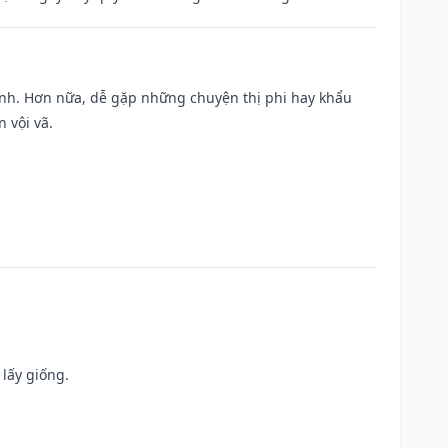
ành. Hơn nữa, dễ gặp những chuyện thị phi hay khẩu
 vội vã.
 lấy giống.