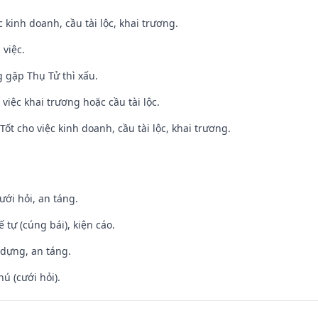
ệc kinh doanh, cầu tài lộc, khai trương.
 việc.
g gặp Thụ Tử thì xấu.
việc khai trương hoặc cầu tài lộc.
ốt cho việc kinh doanh, cầu tài lộc, khai trương.
ưới hỏi, an táng.
tế tự (cúng bái), kiện cáo.
 dựng, an táng.
hú (cưới hỏi).