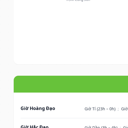
Giờ Hoàng Đạo
Giờ Tí (23h – 0h)
;
Giờ
Giờ Hắc Đạo
Giờ Dần (3h – 4h)
;
Gi