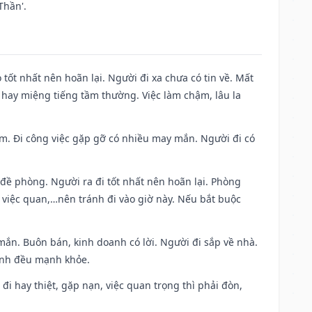
Thần'.
 tốt nhất nên hoãn lại. Người đi xa chưa có tin về. Mất
 hay miệng tiếng tầm thường. Việc làm chậm, lâu la
Nam. Đi công việc gặp gỡ có nhiều may mắn. Người đi có
 đề phòng. Người ra đi tốt nhất nên hoãn lại. Phòng
 việc quan,…nên tránh đi vào giờ này. Nếu bắt buộc
mắn. Buôn bán, kinh doanh có lời. Người đi sắp về nhà.
đình đều mạnh khỏe.
a đi hay thiệt, gặp nạn, việc quan trọng thì phải đòn,