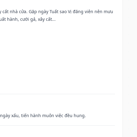
ây cất nhà cửa. Gặp ngày Tuất sao Vị đăng viên nên mưu
t hành, cưới gả, xây cất...
à ngày xấu, tiến hành muôn việc đều hung.