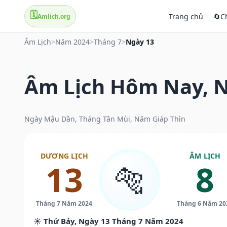
🗓️
Trang chủ
🔄
C
Amlich.org
Âm Lịch
>
Năm 2024
>
Tháng 7
>
Ngày 13
Âm Lịch Hôm Nay, N
Ngày Mậu Dần, Tháng Tân Mùi, Năm Giáp Thìn
DƯƠNG LỊCH
ÂM LỊCH
13
8
🐅
Tháng 7 Năm 2024
Tháng 6 Năm 20
☀️ Thứ Bảy, Ngày 13 Tháng 7 Năm 2024