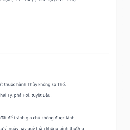
uất thuộc hành Thủy không sợ Thổ.
hại Tỵ, phá Hợi, tuyệt Dậu.
n đất để tránh gia chủ không được lành
ế tự vì ngày này quỷ thần không bình thường