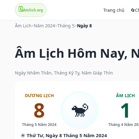
🗓️
Trang chủ
🔄
C
Amlich.org
Âm Lịch
>
Năm 2024
>
Tháng 5
>
Ngày 8
Âm Lịch Hôm Nay, N
Ngày Nhâm Thân, Tháng Kỷ Tỵ, Năm Giáp Thìn
DƯƠNG LỊCH
ÂM LỊCH
8
1
🐒
Tháng 5 Năm 2024
Tháng 4 Năm 20
☀️ Thứ Tư, Ngày 8 Tháng 5 Năm 2024