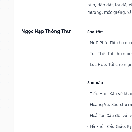
bùn, đắp đất, lót đá, 
mương, móc giếng, xả
Ngọc Hạp Thông Thư
Sao tốt
:
- Ngũ Phú: Tốt cho mọi
- Tục Thế: Tốt cho mọi 
- Lục Hợp: Tốt cho mọi 
Sao xấu
:
- Tiểu Hao: Xấu về khai
- Hoang Vu: Xấu cho m
- Hoả Tai: Xấu đối với 
- Hà khôi, Cẩu Giảo: K