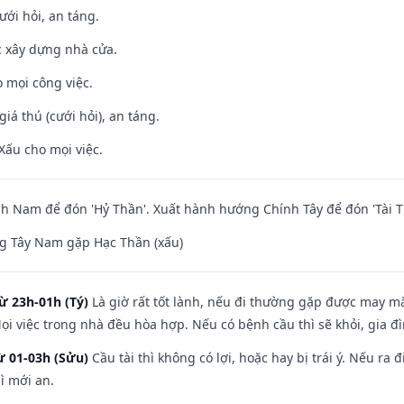
ưới hỏi, an táng.
ệc xây dựng nhà cửa.
 mọi công việc.
giá thú (cưới hỏi), an táng.
Xấu cho mọi việc.
 Nam để đón 'Hỷ Thần'. Xuất hành hướng Chính Tây để đón 'Tài T
g Tây Nam gặp Hạc Thần (xấu)
ừ 23h-01h (Tý)
Là giờ rất tốt lành, nếu đi thường gặp được may mắ
ọi việc trong nhà đều hòa hợp. Nếu có bệnh cầu thì sẽ khỏi, gia 
ừ 01-03h (Sửu)
Cầu tài thì không có lợi, hoặc hay bị trái ý. Nếu ra 
ì mới an.