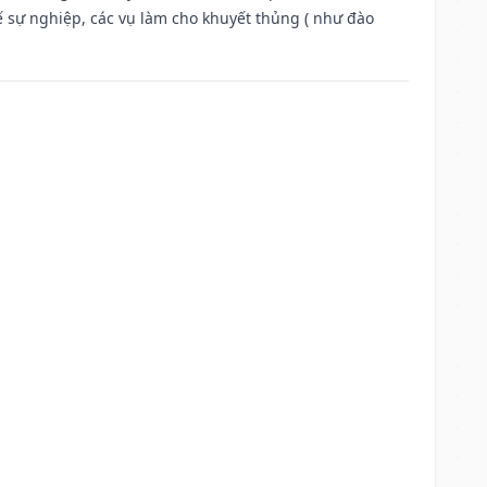
ế sự nghiệp, các vụ làm cho khuyết thủng ( như đào