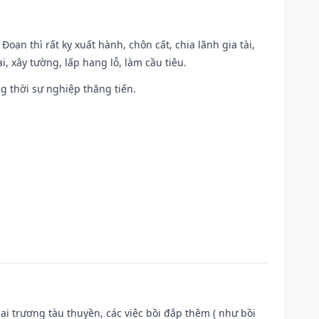
Đoạn thì rất kỵ xuất hành, chôn cất, chia lãnh gia tài,
, xây tường, lấp hang lỗ, làm cầu tiêu.
ng thời sự nghiệp thăng tiến.
ai trương tàu thuyền, các việc bồi đắp thêm ( như bồi