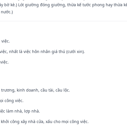
xây bờ kè.) Lót giường đóng giường, thừa kế tước phong hay thừa k
 nước.)
 việc.
việc, nhất là việc hôn nhân giá thú (cưới xin).
việc.
 trương, kinh doanh, cầu tài, cầu lộc.
ọi công việc.
việc làm nhà, lợp nhà.
ỵ khởi công xây nhà cửa, xấu cho mọi công việc.