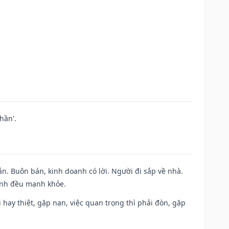
hần'.
n. Buôn bán, kinh doanh có lời. Người đi sắp về nhà.
đình đều mạnh khỏe.
đi hay thiệt, gặp nạn, việc quan trọng thì phải đòn, gặp