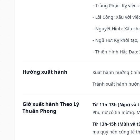
- Trùng Phục: Kỵ việc c
- Lôi Công: Xấu với vi
- Nguyệt Hình: Xấu cho
- Ngũ Hư: Kỵ khởi tạo, 
- Thiên Hình Hắc Đạo: 
Hướng xuất hành
Xuất hành hướng Chính
Tránh xuất hành hướn
Giờ xuất hành Theo Lý
Từ 11h-13h (Ngọ) và t
Thuần Phong
Phụ nữ có tin mừng. M
Từ 13h-15h (Mùi) và t
ma quỷ nên cúng tế th