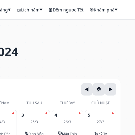
háng
📖
Lịch năm
🧧
Đếm ngược Tết
🧭
Khám phá
▼
▼
▼
024
 NĂM
THỨ SÁU
THỨ BẢY
CHỦ NHẬT
3
4
5
4/3
25/3
26/3
27/3
🐈
🐉
🐍
nh Dần
Đinh Mão
Mậu Thìn
Kỷ Tỵ