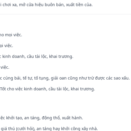
đi chơi xa, mở cửa hiệu buôn bán, xuất tiền của.
ho mọi việc.
i việc.
ệc kinh doanh, cầu tài lộc, khai trương.
việc.
ệc cúng bái, tế tự, tố tụng, giải oan cũng như trừ được các sao xấu.
ốt cho việc kinh doanh, cầu tài lộc, khai trương.
việc khởi tạo, an táng, động thổ, xuất hành.
 giá thú (cưới hỏi), an táng hay khởi công xây nhà.