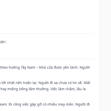
ần'.
 đi theo hướng Tây Nam – Nhà cửa được yên lành. Người
 tốt nhất nên hoãn lại. Người đi xa chưa có tin về. Mất
 hay miệng tiếng tầm thường. Việc làm chậm, lâu la
ng Nam. Đi công việc gặp gỡ có nhiều may mắn. Người đi