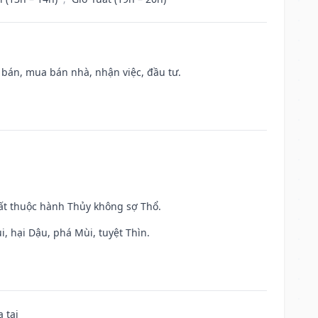
n bán, mua bán nhà, nhận việc, đầu tư.
uất thuộc hành Thủy không sợ Thổ.
, hại Dậu, phá Mùi, tuyệt Thìn.
 tai