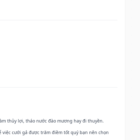
 làm thủy lợi, tháo nước đào mương hay đi thuyền.
để việc cưới gả được trăm điềm tốt quý bạn nên chọn