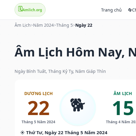
🗓️
Trang chủ
🔄
C
Amlich.org
Âm Lịch
>
Năm 2024
>
Tháng 5
>
Ngày 22
Âm Lịch Hôm Nay, N
Ngày Bính Tuất, Tháng Kỷ Tỵ, Năm Giáp Thìn
DƯƠNG LỊCH
ÂM LỊCH
🐕
22
15
Tháng 5 Năm 2024
Tháng 4 Năm 20
☀️ Thứ Tư, Ngày 22 Tháng 5 Năm 2024