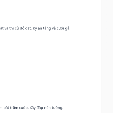
ất và thi cử đỗ đạt. Kỵ an táng và cưới gả.
tìm bắt trộm cướp. Xây đắp nền-tường.