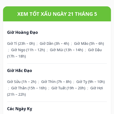
XEM TỐT XẤU NGÀY 21 THÁNG 5
Giờ Hoàng Đạo
Giờ Tí (23h – 0h)
;
Giờ Dần (3h – 4h)
;
Giờ Mão (5h – 6h)
;
Giờ Ngọ (11h – 12h)
;
Giờ Mùi (13h – 14h)
;
Giờ Dậu
(17h – 18h)
Giờ Hắc Đạo
Giờ Sửu (1h – 2h)
;
Giờ Thìn (7h – 8h)
;
Giờ Tỵ (9h – 10h)
;
Giờ Thân (15h – 16h)
;
Giờ Tuất (19h – 20h)
;
Giờ Hợi
(21h – 22h)
Các Ngày Kỵ