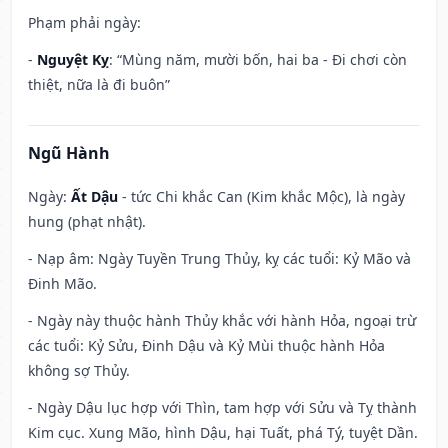
Phạm phải ngày:
-
Nguyệt Kỵ
: “Mùng năm, mười bốn, hai ba - Đi chơi còn
thiệt, nữa là đi buôn”
Ngũ Hành
Ngày:
Ất Dậu
- tức Chi khắc Can (Kim khắc Mộc), là ngày
hung (phạt nhật).
- Nạp âm: Ngày Tuyền Trung Thủy, kỵ các tuổi: Kỷ Mão và
Đinh Mão.
- Ngày này thuộc hành Thủy khắc với hành Hỏa, ngoại trừ
các tuổi: Kỷ Sửu, Đinh Dậu và Kỷ Mùi thuộc hành Hỏa
không sợ Thủy.
- Ngày Dậu lục hợp với Thìn, tam hợp với Sửu và Tỵ thành
Kim cục. Xung Mão, hình Dậu, hại Tuất, phá Tý, tuyệt Dần.