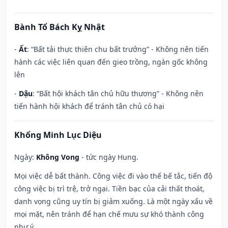
Bành Tổ Bách Kỵ Nhật
-
Ất
: “Bất tải thực thiên chu bất trưởng” - Không nên tiến
hành các việc liên quan đến gieo trồng, ngàn gốc không
lên
-
Dậu
: “Bất hội khách tân chủ hữu thương” - Không nên
tiến hành hội khách để tránh tân chủ có hại
Khổng Minh Lục Diệu
Ngày:
Không Vong
- tức ngày Hung.
Mọi việc dễ bất thành. Công việc đi vào thế bế tắc, tiến độ
công việc bị trì trệ, trở ngại. Tiền bạc của cải thất thoát,
danh vọng cũng uy tín bị giảm xuống. Là một ngày xấu về
mọi mặt, nên tránh để hạn chế mưu sự khó thành công
như ý.