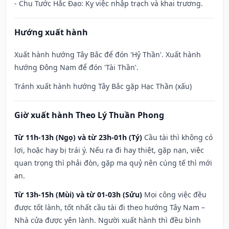
- Chu Tước Hắc Đạo: Kỵ việc nhập trạch và khai trương.
Hướng xuất hành
Xuất hành hướng Tây Bắc để đón 'Hỷ Thần'. Xuất hành
hướng Đông Nam để đón 'Tài Thần'.
Tránh xuất hành hướng Tây Bắc gặp Hạc Thần (xấu)
Giờ xuất hành Theo Lý Thuần Phong
Từ 11h-13h (Ngọ) và từ 23h-01h (Tý)
Cầu tài thì không có
lợi, hoặc hay bị trái ý. Nếu ra đi hay thiệt, gặp nạn, việc
quan trọng thì phải đòn, gặp ma quỷ nên cúng tế thì mới
an.
Từ 13h-15h (Mùi) và từ 01-03h (Sửu)
Mọi công việc đều
được tốt lành, tốt nhất cầu tài đi theo hướng Tây Nam –
Nhà cửa được yên lành. Người xuất hành thì đều bình