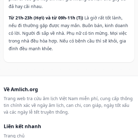
đả hay cãi nhau.
Từ 21h-23h (Hợi) và từ 09h-11h (Tị)
Là giờ rất tốt lành,
nếu đi thường gặp được may mắn. Buôn bán, kinh doanh
có lời. Người đi sắp về nhà. Phụ nữ có tin mừng. Mọi việc
trong nhà đều hòa hợp. Nếu có bệnh cầu thì sẽ khỏi, gia
đình đều mạnh khỏe.
Về Amlich.org
Trang web tra cứu âm lịch Việt Nam miễn phí, cung cấp thông
tin chính xác về ngày âm lịch, can chi, con giáp, ngày tốt xấu
và các ngày lễ tết truyền thống.
Liên kết nhanh
Trang chủ