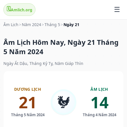
🗓️
Amlich.org
Âm Lịch
>
Năm 2024
>
Tháng 5
>
Ngày 21
Âm Lịch Hôm Nay, Ngày 21 Tháng
5 Năm 2024
Ngày Ất Dậu, Tháng Kỷ Tỵ, Năm Giáp Thìn
DƯƠNG LỊCH
ÂM LỊCH
21
14
🐓
Tháng 5 Năm 2024
Tháng 4 Năm 2024