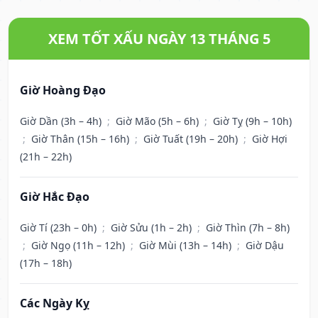
XEM TỐT XẤU NGÀY 13 THÁNG 5
Giờ Hoàng Đạo
Giờ Dần (3h – 4h)
;
Giờ Mão (5h – 6h)
;
Giờ Tỵ (9h – 10h)
;
Giờ Thân (15h – 16h)
;
Giờ Tuất (19h – 20h)
;
Giờ Hợi
(21h – 22h)
Giờ Hắc Đạo
Giờ Tí (23h – 0h)
;
Giờ Sửu (1h – 2h)
;
Giờ Thìn (7h – 8h)
;
Giờ Ngọ (11h – 12h)
;
Giờ Mùi (13h – 14h)
;
Giờ Dậu
(17h – 18h)
Các Ngày Kỵ