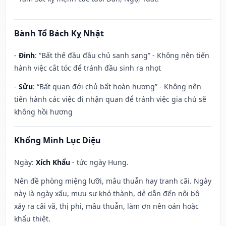
Bành Tổ Bách Kỵ Nhật
-
Đinh
: “Bất thế đầu đầu chủ sanh sang” - Không nên tiến
hành việc cắt tóc để tránh đầu sinh ra nhọt
-
Sửu
: “Bất quan đới chủ bất hoàn hương” - Không nên
tiến hành các việc đi nhận quan để tránh việc gia chủ sẽ
không hồi hương
Khổng Minh Lục Diệu
Ngày:
Xích Khẩu
- tức ngày Hung.
Nên đề phòng miệng lưỡi, mâu thuẫn hay tranh cãi. Ngày
này là ngày xấu, mưu sự khó thành, dễ dẫn đến nội bộ
xảy ra cãi vã, thị phi, mâu thuẫn, làm ơn nên oán hoặc
khẩu thiệt.