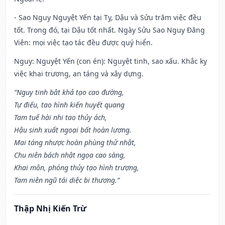
- Sao Nguy Nguyệt Yến tại Tỵ, Dậu và Sửu trăm việc đều
tốt. Trong đó, tại Dậu tốt nhất. Ngày Sửu Sao Nguy Đăng
Viên: mọi việc tạo tác đều được quý hiển.
Nguy: Nguyệt Yến (con én): Nguyệt tinh, sao xấu. Khắc kỵ
việc khai trương, an táng và xây dựng.
“Nguy tinh bât khả tạo cao đường,
Tự điếu, tao hình kiến huyết quang
Tam tuế hài nhi tao thủy ách,
Hậu sinh xuất ngoại bất hoàn lương.
Mai táng nhược hoàn phùng thử nhật,
Chu niên bách nhật ngọa cao sàng,
Khai môn, phóng thủy tạo hình trượng,
Tam niên ngũ tái diệc bi thương.”
Thập Nhị Kiến Trừ