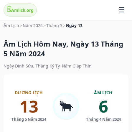
🗓️
Amlich.org
Âm Lịch
>
Năm 2024
>
Tháng 5
>
Ngày 13
Âm Lịch Hôm Nay, Ngày 13 Tháng
5 Năm 2024
Ngày Đinh Sửu, Tháng Kỷ Tỵ, Năm Giáp Thìn
DƯƠNG LỊCH
ÂM LỊCH
13
6
🐂
Tháng 5 Năm 2024
Tháng 4 Năm 2024