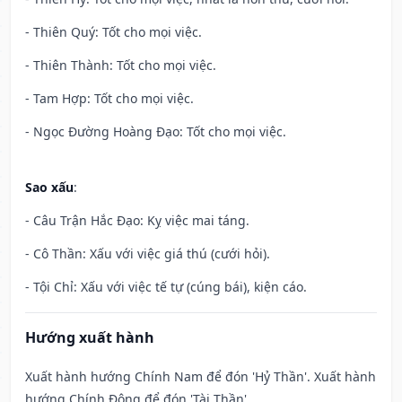
- Thiên Quý: Tốt cho mọi việc.
- Thiên Thành: Tốt cho mọi việc.
- Tam Hợp: Tốt cho mọi việc.
- Ngọc Đường Hoàng Đạo: Tốt cho mọi việc.
Sao xấu
:
- Câu Trận Hắc Đạo: Kỵ việc mai táng.
- Cô Thần: Xấu với việc giá thú (cưới hỏi).
- Tội Chỉ: Xấu với việc tế tự (cúng bái), kiện cáo.
Hướng xuất hành
Xuất hành hướng Chính Nam để đón 'Hỷ Thần'. Xuất hành
hướng Chính Đông để đón 'Tài Thần'.