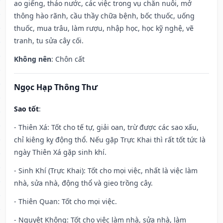
ao giếng, tháo nước, các việc trong vụ chăn nuôi, mở
thông hào rãnh, cầu thầy chữa bệnh, bốc thuốc, uống
thuốc, mua trâu, làm rượu, nhập học, học kỹ nghệ, vẽ
tranh, tu sửa cây cối.
Không nên
: Chôn cất
Ngọc Hạp Thông Thư
Sao tốt
:
- Thiên Xá: Tốt cho tế tự, giải oan, trừ được các sao xấu,
chỉ kiêng kỵ động thổ. Nếu gặp Trực Khai thì rất tốt tức là
ngày Thiên Xá gặp sinh khí.
- Sinh Khí (Trực Khai): Tốt cho mọi việc, nhất là việc làm
nhà, sửa nhà, động thổ và gieo trồng cây.
- Thiên Quan: Tốt cho mọi việc.
- Nguyệt Không: Tốt cho việc làm nhà, sửa nhà, làm