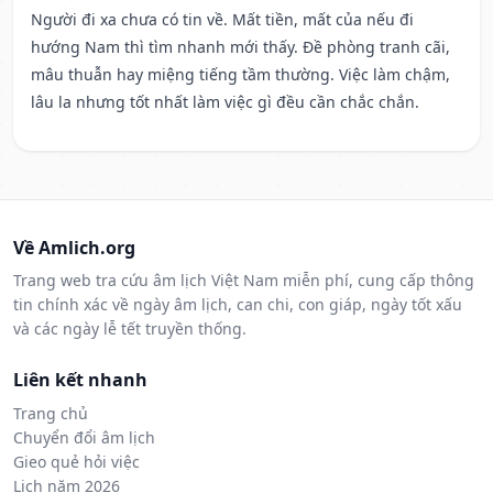
Người đi xa chưa có tin về. Mất tiền, mất của nếu đi
hướng Nam thì tìm nhanh mới thấy. Đề phòng tranh cãi,
mâu thuẫn hay miệng tiếng tầm thường. Việc làm chậm,
lâu la nhưng tốt nhất làm việc gì đều cần chắc chắn.
Về Amlich.org
Trang web tra cứu âm lịch Việt Nam miễn phí, cung cấp thông
tin chính xác về ngày âm lịch, can chi, con giáp, ngày tốt xấu
và các ngày lễ tết truyền thống.
Liên kết nhanh
Trang chủ
Chuyển đổi âm lịch
Gieo quẻ hỏi việc
Lịch năm 2026