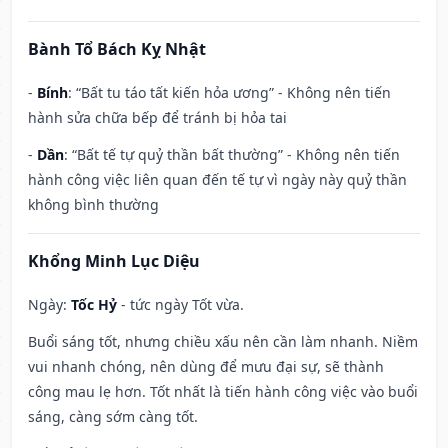
Bành Tổ Bách Kỵ Nhật
-
Bính
: “Bất tu táo tất kiến hỏa ương” - Không nên tiến
hành sửa chữa bếp để tránh bị hỏa tai
-
Dần
: “Bất tế tự quỷ thần bất thường” - Không nên tiến
hành công việc liên quan đến tế tự vì ngày này quỷ thần
không bình thường
Khổng Minh Lục Diệu
Ngày:
Tốc Hỷ
- tức ngày Tốt vừa.
Buổi sáng tốt, nhưng chiều xấu nên cần làm nhanh. Niềm
vui nhanh chóng, nên dùng để mưu đại sự, sẽ thành
công mau lẹ hơn. Tốt nhất là tiến hành công việc vào buổi
sáng, càng sớm càng tốt.