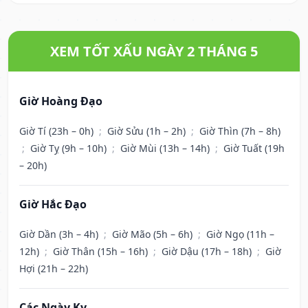
XEM TỐT XẤU NGÀY 2 THÁNG 5
Giờ Hoàng Đạo
Giờ Tí (23h – 0h)
;
Giờ Sửu (1h – 2h)
;
Giờ Thìn (7h – 8h)
;
Giờ Tỵ (9h – 10h)
;
Giờ Mùi (13h – 14h)
;
Giờ Tuất (19h
– 20h)
Giờ Hắc Đạo
Giờ Dần (3h – 4h)
;
Giờ Mão (5h – 6h)
;
Giờ Ngọ (11h –
12h)
;
Giờ Thân (15h – 16h)
;
Giờ Dậu (17h – 18h)
;
Giờ
Hợi (21h – 22h)
Các Ngày Kỵ