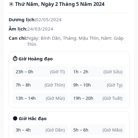
☀️ Thứ Năm, Ngày 2 Tháng 5 Năm 2024
Dương lịch:
02/05/2024
Âm lịch:
24/03/2024
Can chi:
Ngày: Bính Dần, Tháng: Mậu Thìn, Năm: Giáp
Thìn
⏱️ Giờ Hoàng đạo
23h – 0h
(Giờ Tí)
1h – 2h
(Giờ Sửu)
7h – 8h
(Giờ Thìn)
9h – 10h
(Giờ Tỵ)
13h – 14h
(Giờ Mùi)
19h – 20h
(Giờ Tuất)
🌑 Giờ Hắc đạo
3h – 4h
(Giờ Dần)
5h – 6h
(Giờ Mão)