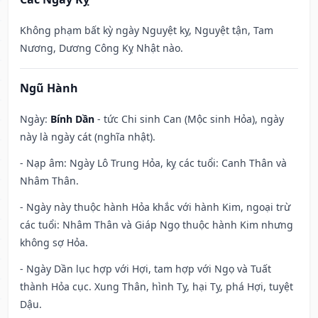
Không phạm bất kỳ ngày Nguyệt kỵ, Nguyệt tận, Tam
Nương, Dương Công Kỵ Nhật nào.
Ngũ Hành
Ngày:
Bính Dần
- tức Chi sinh Can (Mộc sinh Hỏa), ngày
này là ngày cát (nghĩa nhật).
- Nạp âm: Ngày Lô Trung Hỏa, kỵ các tuổi: Canh Thân và
Nhâm Thân.
- Ngày này thuộc hành Hỏa khắc với hành Kim, ngoại trừ
các tuổi: Nhâm Thân và Giáp Ngọ thuộc hành Kim nhưng
không sợ Hỏa.
- Ngày Dần lục hợp với Hợi, tam hợp với Ngọ và Tuất
thành Hỏa cục. Xung Thân, hình Tỵ, hại Tỵ, phá Hợi, tuyệt
Dậu.