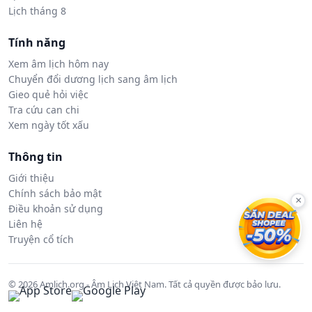
Lịch tháng 8
Tính năng
Xem âm lịch hôm nay
Chuyển đổi dương lịch sang âm lịch
Gieo quẻ hỏi việc
Tra cứu can chi
Xem ngày tốt xấu
Thông tin
Giới thiệu
Chính sách bảo mật
×
Điều khoản sử dụng
Liên hệ
Truyện cổ tích
© 2026 Amlich.org - Âm Lịch Việt Nam. Tất cả quyền được bảo lưu.