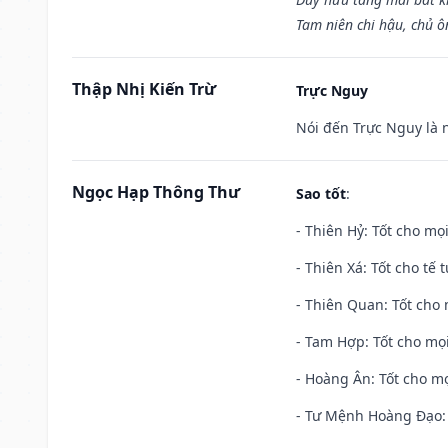
Tam niên chi hậu, chủ ô
Thập Nhị Kiến Trừ
Trực Nguy
Nói đến Trực Nguy là 
Ngọc Hạp Thông Thư
Sao tốt
:
- Thiên Hỷ: Tốt cho mọi
- Thiên Xá: Tốt cho tế 
- Thiên Quan: Tốt cho 
- Tam Hợp: Tốt cho mọi
- Hoàng Ân: Tốt cho mọ
- Tư Mệnh Hoàng Đạo: 