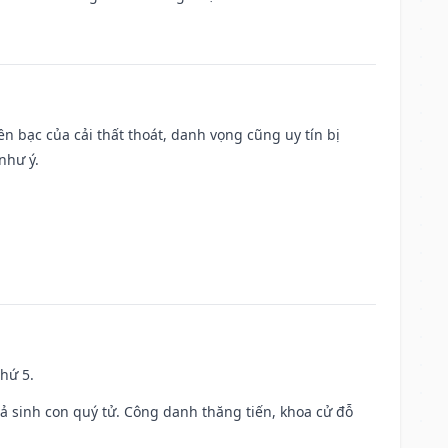
Tiền bạc của cải thất thoát, danh vọng cũng uy tín bị
như ý.
thứ 5.
gả sinh con quý tử. Công danh thăng tiến, khoa cử đỗ