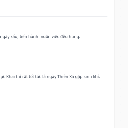
à ngày xấu, tiến hành muôn việc đều hung.
ực Khai thì rất tốt tức là ngày Thiên Xá gặp sinh khí.