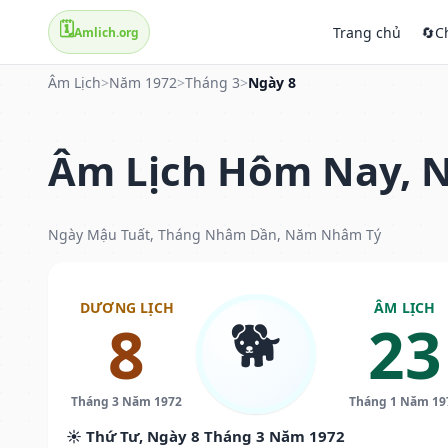
🗓️
Trang chủ
🔄
C
Amlich.org
Âm Lịch
>
Năm 1972
>
Tháng 3
>
Ngày 8
Âm Lịch Hôm Nay, N
Ngày Mậu Tuất, Tháng Nhâm Dần, Năm Nhâm Tý
DƯƠNG LỊCH
ÂM LỊCH
🐕
8
23
Tháng 3 Năm 1972
Tháng 1 Năm 19
☀️ Thứ Tư, Ngày 8 Tháng 3 Năm 1972