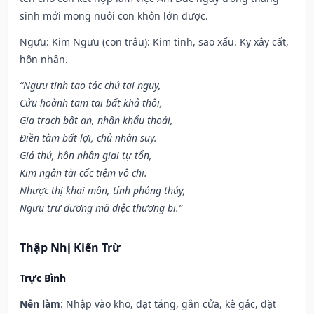
sinh mới mong nuôi con khôn lớn được.
Ngưu: Kim Ngưu (con trâu): Kim tinh, sao xấu. Kỵ xây cất,
hôn nhân.
“Ngưu tinh tạo tác chủ tai nguy,
Cửu hoành tam tai bất khả thôi,
Gia trạch bất an, nhân khẩu thoái,
Điền tàm bất lợi, chủ nhân suy.
Giá thú, hôn nhân giai tự tổn,
Kim ngân tài cốc tiệm vô chi.
Nhược thị khai môn, tính phóng thủy,
Ngưu trư dương mã diệc thương bi.”
Thập Nhị Kiến Trừ
Trực Bình
Nên làm
: Nhập vào kho, đặt táng, gắn cửa, kê gác, đặt