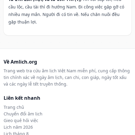
cầu lộc, cầu tài thì đi hướng Nam. Đi công việc gặp gỡ có
nhiều may mắn. Người đi có tin về. Nếu chăn nuôi đều
gặp thuận lợi.
Về Amlich.org
Trang web tra cứu âm lịch Việt Nam miễn phí, cung cấp thông
tin chính xác về ngày âm lịch, can chi, con giáp, ngày tốt xấu
và các ngày lễ tết truyền thống.
Liên kết nhanh
Trang chủ
Chuyển đổi âm lịch
Gieo quẻ hỏi việc
Lịch năm 2026
Lịch tháng 8