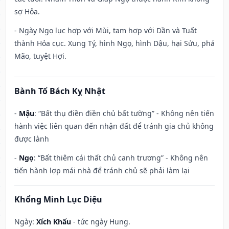
sợ Hỏa.
- Ngày Ngọ lục hợp với Mùi, tam hợp với Dần và Tuất
thành Hỏa cục. Xung Tý, hình Ngọ, hình Dậu, hại Sửu, phá
Mão, tuyệt Hợi.
Bành Tổ Bách Kỵ Nhật
-
Mậu
: “Bất thụ điền điền chủ bất tường” - Không nên tiến
hành việc liên quan đến nhận đất để tránh gia chủ không
được lành
-
Ngọ
: “Bất thiêm cái thất chủ canh trương” - Không nên
tiến hành lợp mái nhà để tránh chủ sẽ phải làm lại
Khổng Minh Lục Diệu
Ngày:
Xích Khẩu
- tức ngày Hung.