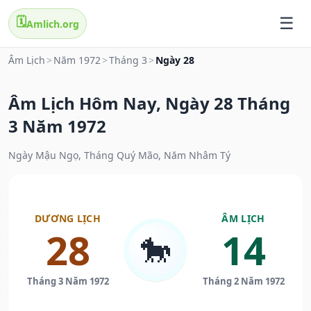
🗓️
Amlich.org
Âm Lịch
>
Năm 1972
>
Tháng 3
>
Ngày 28
Âm Lịch Hôm Nay, Ngày 28 Tháng
3 Năm 1972
Ngày Mậu Ngọ, Tháng Quý Mão, Năm Nhâm Tý
DƯƠNG LỊCH
ÂM LỊCH
28
14
🐎
Tháng 3 Năm 1972
Tháng 2 Năm 1972