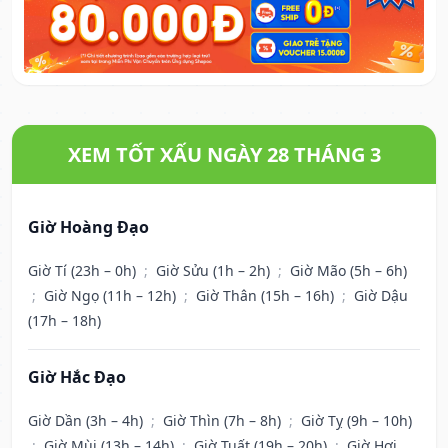
XEM TỐT XẤU NGÀY 28 THÁNG 3
Giờ Hoàng Đạo
Giờ Tí (23h – 0h)
;
Giờ Sửu (1h – 2h)
;
Giờ Mão (5h – 6h)
;
Giờ Ngọ (11h – 12h)
;
Giờ Thân (15h – 16h)
;
Giờ Dậu
(17h – 18h)
Giờ Hắc Đạo
Giờ Dần (3h – 4h)
;
Giờ Thìn (7h – 8h)
;
Giờ Tỵ (9h – 10h)
;
Giờ Mùi (13h – 14h)
;
Giờ Tuất (19h – 20h)
;
Giờ Hợi