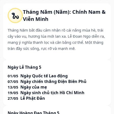
Tháng Năm (Năm): Chính Nam &
🐍
Viễn Minh
Tháng Năm bắt đầu cảm nhận rõ cái nắng mùa hè, trái
cây vào vụ, hương lúa mới lan xa. Lễ Đoan Ngọ diễn ra,
mang ý nghĩa thanh lọc và cân bằng cơ thể. Một tháng
tràn đầy sức sống, rực rỡ và mạnh mẽ.
Ngày Lễ Tháng 5
Ngày Quốc tế Lao động
01/05
Ngày chiến thắng Điện Biên Phủ
07/05
Ngày của mẹ
13/05
Ngày sinh chủ tịch Hồ Chí Minh
19/05
Lễ Phật Đản
27/05
Ngày Hoàng Đạo Tháng 5