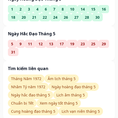
1
2
3
4
6
7
8
10
14
15
16
18
20
21
22
24
26
27
28
30
Ngày Hắc Đạo Tháng 5
5
9
11
12
13
17
19
23
25
29
31
Tìm kiếm liên quan
Tháng Năm 1972
Âm lịch tháng 5
Nhâm Tý năm 1972
Ngày hoàng đạo tháng 5
Ngày hắc đạo tháng 5
Lịch âm tháng 5
Chuẩn bị Tết
Xem ngày tốt tháng 5
Cung hoàng đạo tháng 5
Lịch vạn niên tháng 5