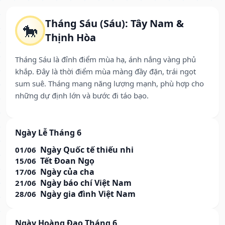
Tháng Sáu (Sáu): Tây Nam &
🐎
Thịnh Hòa
Tháng Sáu là đỉnh điểm mùa hạ, ánh nắng vàng phủ
khắp. Đây là thời điểm mùa màng đầy đặn, trái ngọt
sum suê. Tháng mang năng lượng mạnh, phù hợp cho
những dự định lớn và bước đi táo bạo.
Ngày Lễ Tháng 6
Ngày Quốc tế thiếu nhi
01/06
Tết Đoan Ngọ
15/06
Ngày của cha
17/06
Ngày báo chí Việt Nam
21/06
Ngày gia đình Việt Nam
28/06
Ngày Hoàng Đạo Tháng 6