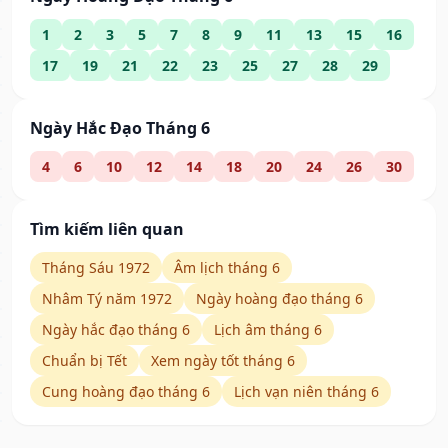
1
2
3
5
7
8
9
11
13
15
16
17
19
21
22
23
25
27
28
29
Ngày Hắc Đạo Tháng 6
4
6
10
12
14
18
20
24
26
30
Tìm kiếm liên quan
Tháng Sáu 1972
Âm lịch tháng 6
Nhâm Tý năm 1972
Ngày hoàng đạo tháng 6
Ngày hắc đạo tháng 6
Lịch âm tháng 6
Chuẩn bị Tết
Xem ngày tốt tháng 6
Cung hoàng đạo tháng 6
Lịch vạn niên tháng 6