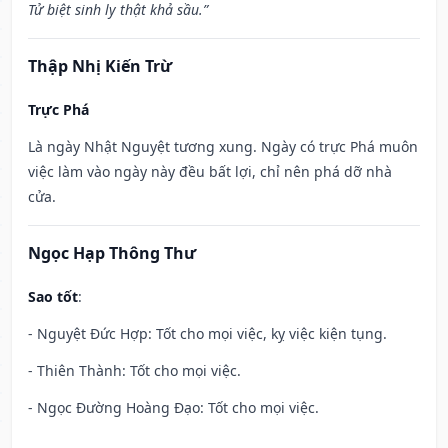
Tử biệt sinh ly thật khả sầu.”
Thập Nhị Kiến Trừ
Trực Phá
Là ngày Nhật Nguyệt tương xung. Ngày có trực Phá muôn
việc làm vào ngày này đều bất lợi, chỉ nên phá dỡ nhà
cửa.
Ngọc Hạp Thông Thư
Sao tốt
:
- Nguyệt Đức Hợp: Tốt cho mọi việc, kỵ việc kiện tụng.
- Thiên Thành: Tốt cho mọi việc.
- Ngọc Đường Hoàng Đạo: Tốt cho mọi việc.