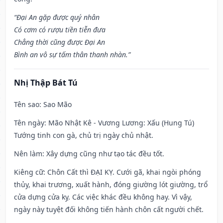
“Đại An gặp được quý nhân
Có cơm có rượu tiền tiễn đưa
Chẳng thời cũng được Đại An
Bình an vô sự tấm thân thanh nhàn.”
Nhị Thập Bát Tú
Tên sao
: Sao Mão
Tên ngày
: Mão Nhật Kê - Vương Lương: Xấu (Hung Tú)
Tướng tinh con gà, chủ trị ngày chủ nhật.
Nên làm
: Xây dựng cũng như tạo tác đều tốt.
Kiêng cữ
: Chôn Cất thì ĐẠI KỴ. Cưới gã, khai ngòi phóng
thủy, khai trương, xuất hành, đóng giường lót giường, trổ
cửa dựng cửa kỵ. Các việc khác đều không hay. Vì vậy,
ngày này tuyệt đối không tiến hành chôn cất người chết.