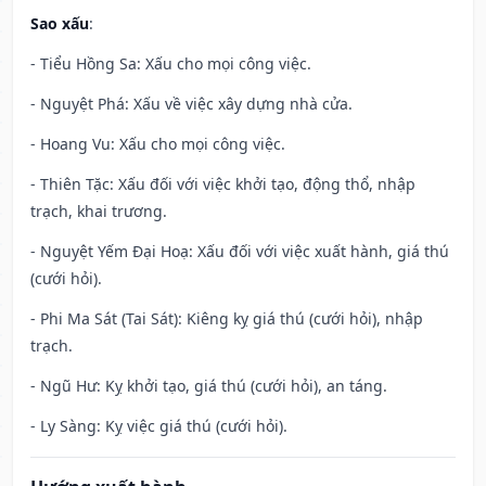
Sao xấu
:
- Tiểu Hồng Sa: Xấu cho mọi công việc.
- Nguyệt Phá: Xấu về việc xây dựng nhà cửa.
- Hoang Vu: Xấu cho mọi công việc.
- Thiên Tặc: Xấu đối với việc khởi tạo, động thổ, nhập
trạch, khai trương.
- Nguyệt Yếm Đại Hoạ: Xấu đối với việc xuất hành, giá thú
(cưới hỏi).
- Phi Ma Sát (Tai Sát): Kiêng kỵ giá thú (cưới hỏi), nhập
trạch.
- Ngũ Hư: Kỵ khởi tạo, giá thú (cưới hỏi), an táng.
- Ly Sàng: Kỵ việc giá thú (cưới hỏi).