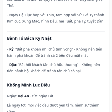
Thổ.
- Ngày Dậu lục hợp với Thìn, tam hợp với Sửu và Tỵ thành
Kim cục. Xung Mão, hình Dậu, hại Tuất, phá Tý, tuyệt Dần.
Bành Tổ Bách Kỵ Nhật
-
Kỷ
: “Bất phá khoán nhị chủ tịnh vong” - Không nên tiến
hành phá khoán để tránh cả 2 bên đều mất mát
-
Dậu
: “Bất hội khách tân chủ hữu thương” - Không nên
tiến hành hội khách để tránh tân chủ có hại
Khổng Minh Lục Diệu
Ngày:
Đại An
- tức ngày Cát.
Là ngày tốt, mọi việc đều được yên tâm, hành sự thành
công.