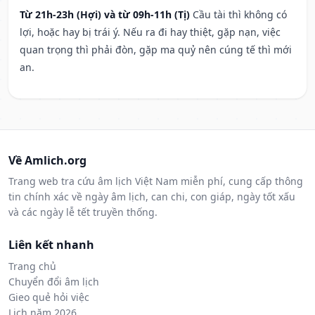
Từ 21h-23h (Hợi) và từ 09h-11h (Tị)
Cầu tài thì không có
lợi, hoặc hay bị trái ý. Nếu ra đi hay thiệt, gặp nạn, việc
quan trọng thì phải đòn, gặp ma quỷ nên cúng tế thì mới
an.
Về Amlich.org
Trang web tra cứu âm lịch Việt Nam miễn phí, cung cấp thông
tin chính xác về ngày âm lịch, can chi, con giáp, ngày tốt xấu
và các ngày lễ tết truyền thống.
Liên kết nhanh
Trang chủ
Chuyển đổi âm lịch
Gieo quẻ hỏi việc
Lịch năm 2026