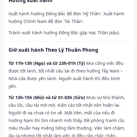
Hướng xuất hành
Xuất hành hướng Đông Bắc để đón 'Hỷ Thần'. Xuất hành
hướng Chính Nam để đón 'Tài Thần'.
Tránh xuất hành hướng Đông Bắc gặp Hạc Thần (xấu)
Giờ xuất hành Theo Lý Thuần Phong
Từ 11h-13h (Ngọ) và từ 23h-01h (Tý)
Mọi công việc đều
được tốt lành, tốt nhất cầu tài đi theo hướng Tây Nam –
Nhà cửa được yên lành. Người xuất hành thì đều bình
yên.
Từ 13h-15h (Mùi) và từ 01-03h (Sửu)
Mưu sự khó thành,
cầu lộc, cầu tài mờ mịt. Kiện cáo tốt nhất nên hoãn lại.
Người đi xa chưa có tin về. Mất tiền, mất của nếu đi
hướng Nam thì tìm nhanh mới thấy. Đề phòng tranh cãi,
mâu thuẫn hay miệng tiếng tầm thường. Việc làm chậm,
lâu la nhưng tốt nhất làm việc gì đều cần chắc chắn.