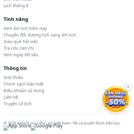
Lịch tháng 8
Tính năng
Xem âm lịch hôm nay
Chuyển đổi dương lịch sang âm lịch
Gieo quẻ hỏi việc
Tra cứu can chi
Xem ngày tốt xấu
Thông tin
Giới thiệu
Chính sách bảo mật
×
Điều khoản sử dụng
Liên hệ
Truyện cổ tích
© 2026 Amlich.org - Âm Lịch Việt Nam. Tất cả quyền được bảo lưu.