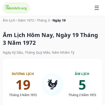
🗓️
Amlich.org
Âm Lịch
>
Năm 1972
>
Tháng 3
>
Ngày 19
Âm Lịch Hôm Nay, Ngày 19 Tháng
3 Năm 1972
Ngày Kỷ Dậu, Tháng Quý Mão, Năm Nhâm Tý
DƯƠNG LỊCH
ÂM LỊCH
19
5
🐓
Tháng 3 Năm 1972
Tháng 2 Năm 1972