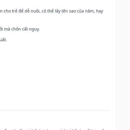
n cho trẻ để dễ nuôi, có thể lấy tên sao của năm, hay
tốt mà chôn cất nguy.
uất.