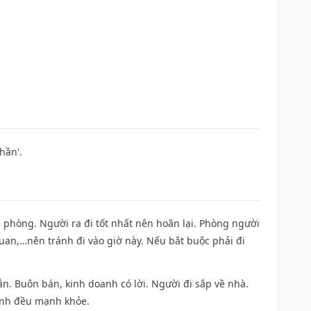
hần'.
ề phòng. Người ra đi tốt nhất nên hoãn lại. Phòng người
uan,…nên tránh đi vào giờ này. Nếu bắt buộc phải đi
n. Buôn bán, kinh doanh có lời. Người đi sắp về nhà.
đình đều mạnh khỏe.