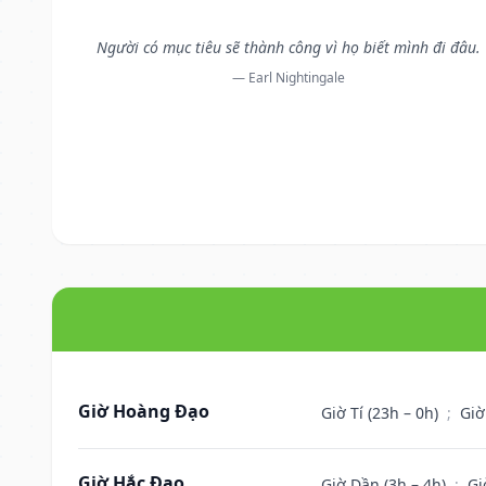
Người có mục tiêu sẽ thành công vì họ biết mình đi đâu.
— Earl Nightingale
Giờ Hoàng Đạo
Giờ Tí (23h – 0h)
;
Giờ
Giờ Hắc Đạo
Giờ Dần (3h – 4h)
;
Gi